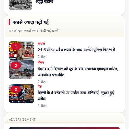
अद्भुत कहानी
सबसे ज्यादा पढ़ी गई
पाठकों द्वारा सबसे ज्यादा देखी गई खबरें
खरोरा
1
21.6 लीटर अवैध शराब के साथ आरोपी पुलिस गिरफ्त में
2 रीड्स
मौसम
2
हैदराबाद में दिनभर की धूप के बाद अचानक झमाझम बारिश,
जनजीवन प्रभावित
2 रीड्स
देश
3
दिल्ली के 4 स्टेशनों पर पार्सल जांच अनिवार्य, सुरक्षा हुई
अभेद्य
1 रीड्स
ADVERTISEMENT