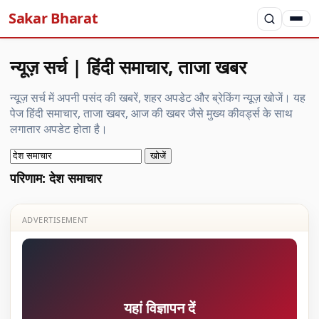
Sakar Bharat
न्यूज़ सर्च | हिंदी समाचार, ताजा खबर
न्यूज़ सर्च में अपनी पसंद की खबरें, शहर अपडेट और ब्रेकिंग न्यूज़ खोजें। यह
पेज हिंदी समाचार, ताजा खबर, आज की खबर जैसे मुख्य कीवर्ड्स के साथ
लगातार अपडेट होता है।
खोजें
परिणाम: देश समाचार
ADVERTISEMENT
यहां विज्ञापन दें