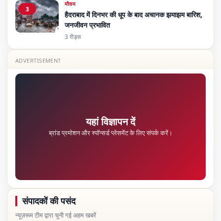
मौसम
3
हैदराबाद में दिनभर की धूप के बाद अचानक झमाझम बारिश,
जनजीवन प्रभावित
3 रीड्स
ADVERTISEMENT
यहां विज्ञापन दें
ब्रांड प्रमोशन और स्पॉन्सर्ड प्लेसमेंट के लिए संपर्क करें।
संपादकों की पसंद
न्यूज़रूम टीम द्वारा चुनी गई अहम खबरें