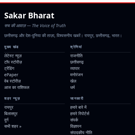
Sakar Bharat
सच की आवाज़ — The Voice of Truth
छत्तीसगढ़ और देश-दुनिया की ताज़ा, विश्वसनीय खबरें। रायपुर, छत्तीसगढ़, भारत।
मुख्य खंड
श्रेणियां
लेटेस्ट न्यूज़
राजनीति
टॉप स्टोरीज़
छत्तीसगढ़
ट्रेंडिंग
व्यापार
ePaper
मनोरंजन
वेब स्टोरीज़
खेल
आज का राशिफल
धर्म
शहर न्यूज़
जानकारी
रायपुर
हमारे बारे में
बिलासपुर
हमारे रिपोर्टर्स
दुर्ग
संपर्क
सभी शहर »
विज्ञापन
संपादकीय नीति