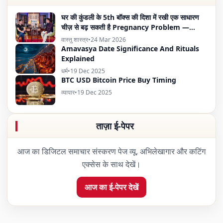
घर की कुंडली के 5th बॉक्स की दिशा में रखी एक साधारण
चीज़ से बढ़ सकती है Pregnancy Problem —
Vastu Expert का दावा
वास्तु शास्त्र
•
24 Mar 2026
Amavasya Date Significance And Rituals
Explained
धर्म
•
19 Dec 2025
BTC USD Bitcoin Price Buy Timing
व्यापार
•
19 Dec 2025
ताज़ा ई-पेपर
आज का डिजिटल समाचार संस्करण पेज व्यू, अभिलेखागार और कटिंग
एक्सेस के साथ देखें।
आज का ई-पेपर देखें