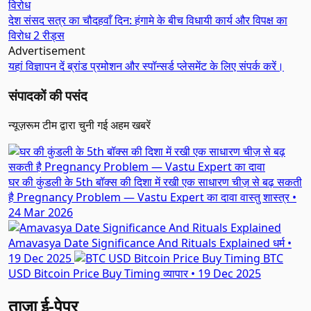
देश
संसद सत्र का चौदहवाँ दिन: हंगामे के बीच विधायी कार्य और विपक्ष का
विरोध
2 रीड्स
Advertisement
यहां विज्ञापन दें
ब्रांड प्रमोशन और स्पॉन्सर्ड प्लेसमेंट के लिए संपर्क करें।
संपादकों की पसंद
न्यूज़रूम टीम द्वारा चुनी गई अहम खबरें
घर की कुंडली के 5th बॉक्स की दिशा में रखी एक साधारण चीज़ से बढ़ सकती
है Pregnancy Problem — Vastu Expert का दावा
वास्तु शास्त्र
•
24 Mar 2026
Amavasya Date Significance And Rituals Explained
धर्म
•
19 Dec 2025
BTC
USD Bitcoin Price Buy Timing
व्यापार
•
19 Dec 2025
ताज़ा ई-पेपर