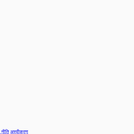
।
 नीति
अस्वीकरण