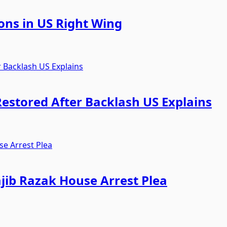
ons in US Right Wing
Restored After Backlash US Explains
jib Razak House Arrest Plea