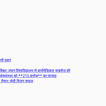
्ती दवाएं
शिक्षा: लंदन विश्वविद्यालय से बायोमेडिकल साइंसेज की
र्थव्यवस्था को **215 करोड़** का फायदा
े को तैयार: मोदी विजन सफल