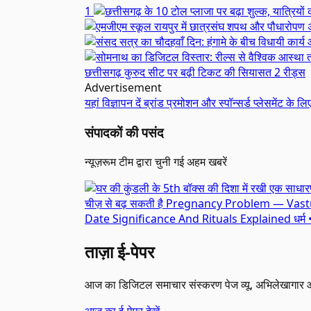
1
छत्तीसगढ़
कुरुद सीट पर बढ़ी टिकट की सियासत
2 रीड्स
Advertisement
यहां विज्ञापन दें
ब्रांड प्रमोशन और स्पॉन्सर्ड प्लेसमेंट के लि
संपादकों की पसंद
न्यूज़रूम टीम द्वारा चुनी गई अहम खबरें
चीज़ से बढ़ सकती है Pregnancy Problem — Vast
Date Significance And Rituals Explained
धर्म
ताज़ा ई-पेपर
आज का डिजिटल समाचार संस्करण पेज व्यू, अभिलेखागार औ
आज का ई-पेपर देखें