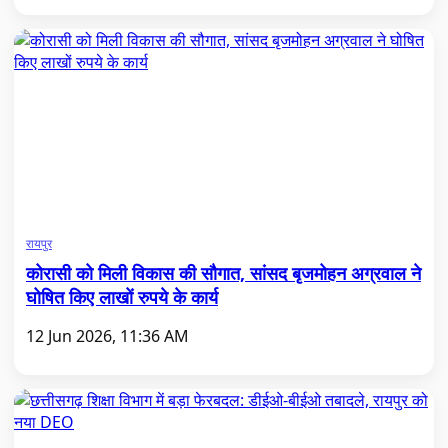
रायपुर
कोरासी को मिली विकास की सौगात, सांसद बृजमोहन अग्रवाल ने
घोषित किए लाखों रुपये के कार्य
12 Jun 2026, 11:36 AM