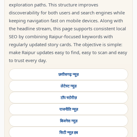
exploration paths. This structure improves
discoverability for both users and search engines while
keeping navigation fast on mobile devices. Along with
the headline stream, this page supports consistent local
SEO by combining Raipur-focused keywords with
regularly updated story cards. The objective is simple:
make Raipur updates easy to find, easy to scan and easy
to trust every day.
छत्तीसगढ़ न्यूज़
लेटेस्ट न्यूज़
टॉप स्टोरीज़
राजनीति न्यूज़
बिजनेस न्यूज़
सिटी न्यूज़ हब