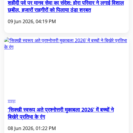
शहीदी पर्व पर मानव सेवा का संदेश: होरा परिवार ने लगाई विशाल
छबील, हजारों राहगीरों को पिलाया ठंडा शरबत
09 Jun 2026, 04:19 PM
रायपुर
‘सिक्खी स्वरूप अते प्रश्नोत्तरी मुकाबला 2026’ में बच्चों ने
बिखेरे प्रतिभा के रंग
08 Jun 2026, 01:22 PM