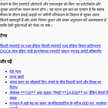
रोकने के लिए एयरपोर्ट ऑपरेटरों और एयरलाइंस को किन
नए प्रोटोकॉल और
सुरक्षा उपायों
का पालन करना होगा। यह घटना इस बात का प्रमाण है कि खराब
मौसम के दौरान हवाई अड्डों पर जमीनी परिचालन के लिहाज से सुरक्षा उपाय
कितने महत्वपूर्ण हैं और उनमें
निरंतर सुधार और सख्त अनुपालन की आवश्यकता है
ताकि ऐसी दुर्घटनाओं को रोका जा सके।
टैग्स
दिल्ली एयरपोर्ट पर एअर इंडिया
दिल्ली एयरपोर्ट
एअर इंडिया
विमान क्षतिग्रस्त
DGCA जांच
इंदिरा गांधी इंटरनेशनल एयरपोर्ट
तूफान
ग्राउंड सपोर्ट इक्विपमेंट
और पढ़ें
देश न्यूज़
ताज़ा खबरें
संसद सत्र का चौदहवाँ दिन: हंगामे के बीच विधायी कार्य और विपक्ष का
विरोध
सेंसेक्स **150** अंक उछला, निफ्टी **24,600** पर; बैंकिंग शेयरों में
चमक
मानसून में आई फ्लू का कहर: कंजंक्टिवाइटिस के मरीज 600 पार, सतर्कता