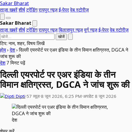
Sakar Bharat
ताज़ा खबरें
शीर्ष
ट्रेंडिंग
रायपुर न्यूज़
ई-पेपर
वेब स्टोरीज़
Sakar Bharat
ताज़ा खबरें
शीर्ष
ट्रेंडिंग
रायपुर न्यूज़
बिलासपुर न्यूज़
दुर्ग न्यूज़
ई-पेपर
वेब स्टोरीज़
खोजें
टिप: नाम, शहर, विषय लिखें
होम
›
देश
›
दिल्ली एयरपोर्ट पर एअर इंडिया के तीन विमान क्षतिग्रस्त, DGCA ने
जांच शुरू की
देश
7 मिनट पढ़ें
दिल्ली एयरपोर्ट पर एअर इंडिया के तीन
विमान क्षतिग्रस्त, DGCA ने जांच शुरू की
Dipti
·
57 व्यूज़
·
8 जून 2026, 6:25 PM
·
अपडेट 8 जून 2026
देश
शेयर करें