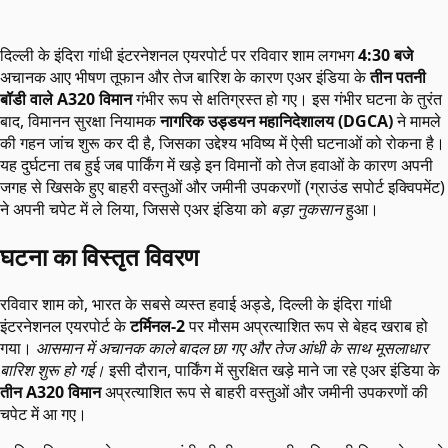
दिल्ली के इंदिरा गांधी इंटरनेशनल एयरपोर्ट पर रविवार शाम लगभग
4:30 बजे
अचानक आए भीषण तूफान और तेज बारिश के कारण एअर इंडिया के
तीन पतनी
बॉडी वाले A320 विमान
गंभीर रूप से क्षतिग्रस्त हो गए। इस गंभीर घटना के तुरंत
बाद, विमानन सुरक्षा नियामक
नागरिक उड्डयन महानिदेशालय (DGCA)
ने मामले
की गहन जांच शुरू कर दी है, जिसका उद्देश्य भविष्य में ऐसी घटनाओं को रोकना है।
यह दुर्घटना तब हुई जब पार्किंग में खड़े इन विमानों को तेज हवाओं के कारण अपनी
जगह से खिसके हुए बाहरी वस्तुओं और जमीनी उपकरणों (ग्राउंड सपोर्ट इक्विपमेंट)
ने अपनी चपेट में ले लिया, जिससे एअर इंडिया को
बड़ा नुकसान
हुआ।
घटना का विस्तृत विवरण
रविवार शाम को, भारत के सबसे व्यस्त हवाई अड्डे, दिल्ली के इंदिरा गांधी
इंटरनेशनल एयरपोर्ट के
टर्मिनल-2
पर मौसम अप्रत्याशित रूप से बेहद खराब हो
गया।
आसमान में अचानक काले बादल छा गए और तेज आंधी के साथ मूसलाधार
बारिश शुरू हो गई।
इसी दौरान, पार्किंग में सुरक्षित खड़े माने जा रहे एअर इंडिया के
तीन A320 विमान
अप्रत्याशित रूप से बाहरी वस्तुओं और जमीनी उपकरणों की
चपेट में आ गए।