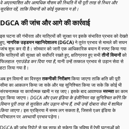
वे अप्रत्याशित और अत्यधिक मौसम की स्थिति में भी पूरी तरह से स्थिर और
सुरक्षित रहें, ताकि विमानों को कोई नुकसान न हो।
DGCA की जांच और आगे की कार्रवाई
इस घटना की गंभीरता और यात्रियों की सुरक्षा पर इसके संभावित प्रभाव को देखते
हुए,
नागरिक उड्डयन महानिदेशालय (DGCA)
ने तुरंत प्रभाव से मामले की सघन
जांच शुरू कर दी है। सोमवार को जारी एक आधिकारिक बयान में स्पष्ट किया गया
कि यात्रियों की सुरक्षा को सर्वोपरि रखते हुए, क्षतिग्रस्त हुए सभी
तीनों विमानों
को
फिलहाल
ग्राउंडेड कर दिया गया है
, यानी उन्हें तत्काल प्रभाव से उड़ान सेवा से
हटा लिया गया है।
अब इन विमानों का विस्तृत
तकनीकी निरीक्षण
किया जाएगा ताकि क्षति की पूरी
सीमा का आकलन किया जा सके और यह सुनिश्चित किया जा सके कि कोई भी
संरचनात्मक या कार्यात्मक खामी न रह जाए। इसके बाद आवश्यक
मरम्मत
का काम
पूरा किया जाएगा।
DGCA और एअर इंडिया के इंजीनियर यह सुनिश्चित करेंगे कि
विमान पूरी तरह से सुरक्षित और उड़ान योग्य हैं, तभी उन्हें दोबारा सेवा में शामिल
किया जाएगा।
इस प्रक्रिया में समय लग सकता है, जिससे एअर इंडिया के
परिचालन पर
अस्थायी प्रभाव
पड़ेगा।
DGCA की जांच रिपोर्ट से यह साफ हो सकेगा कि भविष्य में ऐसी घटनाओं को