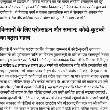
प्रमुखता से शामिल हैं।
प्रदेश सरकार का यह कदम क्षेत्रीय असंतुलन को दूर
करने और राज्य के हर कोने में समान विकास सुनिश्चित करने की प्रतिबद्धता को
दर्शाता है। ये विकास कार्य न केवल तात्कालिक रूप से रोजगार के अवसर पैदा
करेंगे, बल्कि दीर्घकालिक रूप से क्षेत्र की प्रगति में सहायक होंगे।
किसानों के लिए प्रोत्साहन और सम्मान: कोदो-कुटकी
का बढ़ता महत्व
सिवनी में आयोजित प्रदेश स्तरीय किसान सम्मेलन में कोदो-कुटकी उत्पादक
किसानों को प्रोत्साहन राशि का वितरण मुख्यमंत्री के दौरे का एक महत्वपूर्ण हिस्सा
था। इस अवसर पर,
3,941
कोदो-कुटकी उत्पादक किसानों के बैंक खातों में कुल
2 करोड़ 82 लाख 99 हजार 300 रुपये
की प्रोत्साहन राशि सीधे हस्तांतरित की
गई। मुख्यमंत्री डॉ. मोहन यादव ने इस दौरान अपने संबोधन में कहा कि एक समय
था जब कोदो-कुटकी खाने वालों को गरीब कहा जाता था और उनका मजाक उड़ाया
जाता था, लेकिन केंद्र और प्रदेश सरकार के अथक प्रयासों की बदौलत अब इसे
देश और दुनिया में पहचान मिली है।
यह प्रोत्साहन राशि किसानों को पारंपरिक
फसलों को उगाने के लिए प्रेरित करेगी और उन्हें आर्थिक रूप से सशक्त बनाएगी।
कोदो-कुटकी जैसे मोटे अनाज, जो अपनी पोषण संबंधी खूबियों के लिए जाने जाते हैं,
अब सरकार की नीतियों के कारण राष्ट्रीय और अंतरराष्ट्रीय स्तर पर लोकप्रिय
हो रहे हैं। यह कदम न केवल किसानों की आय में वृद्धि करेगा, बल्कि स्वस्थ भोजन