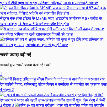
चुनार में टीबी मुक्त भारत हेतु प्रशिक्षण: सीएचओ, आशा व आंगनबाड़ी सशक्त
सेंट्रल बैंक ऑफ इंडिया के MSME ऋण आउटरीच कार्यक्रम में 87 करोड़ के
ऋण स्वीकृत, विशिष्ट अतिथि बने तरणजीत सिंह होरा
8 अगस्त:
जब बॉक्स ऑफिस पर गूंजी ब्लॉकबस्टर फिल्मों की दहाड़
शनिवार को
करें ये अचूक उपाय, शनिदेव की कृपा से दूर होंगे कष्ट
सबसे ज्यादा पढ़ी गई
पाठकों द्वारा सबसे ज्यादा देखी गई खबरें
1
देश
कावेरी विवाद: तमिलनाडु सीएम विजय ने कर्नाटक से बातचीत का प्रस्ताव रखा
4 रीड्स
2
देश
लद्दाख में भारत की पहली उच्च-ऊंचाई वन्यजीव सफारी शुरू: हिम तेंदुए से मिलें
3 रीड्स
3