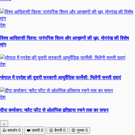
देश
विश्व आदिवासी दिवस: पारंपरिक शिल्प और आभूषणों की धूम, मोरपंख की विशेष
मांग
देश
भोपाल में प्रदेश की दूसरी सरकारी आयुर्वेदिक फार्मेसी, मिलेंगी सस्ती दवाएं
देश
दीपा कर्माकर: फ्लैट फीट से ओलंपिक इतिहास रचने तक का सफर
⌄
👍
समर्थन
0
❤️
ज़रूरी
0
😮
हैरानी
0
😡
गुस्सा
0