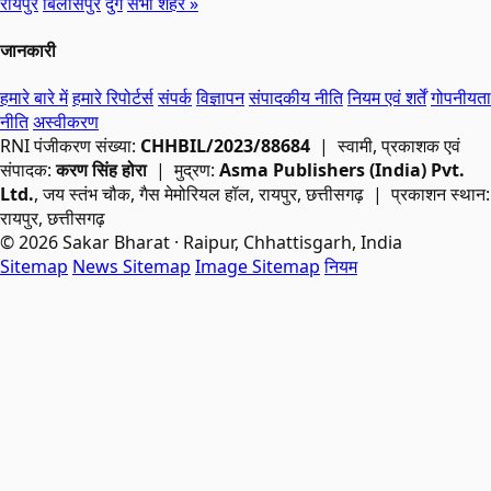
रायपुर
बिलासपुर
दुर्ग
सभी शहर »
जानकारी
हमारे बारे में
हमारे रिपोर्टर्स
संपर्क
विज्ञापन
संपादकीय नीति
नियम एवं शर्तें
गोपनीयता
नीति
अस्वीकरण
RNI
पंजीकरण संख्या:
CHHBIL/2023/88684
| स्वामी, प्रकाशक एवं
संपादक:
करण सिंह होरा
| मुद्रण:
Asma Publishers (India) Pvt.
Ltd.
, जय स्तंभ चौक, गैस मेमोरियल हॉल, रायपुर, छत्तीसगढ़ | प्रकाशन स्थान:
रायपुर, छत्तीसगढ़
© 2026 Sakar Bharat · Raipur, Chhattisgarh, India
Sitemap
News Sitemap
Image Sitemap
नियम