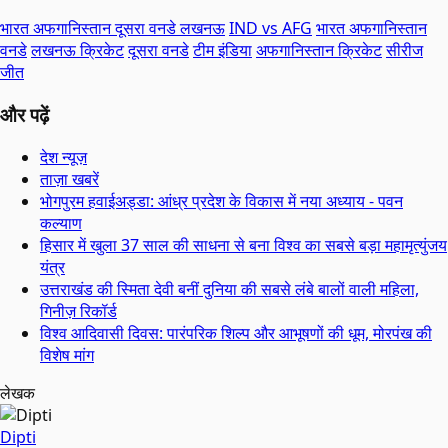
भारत अफगानिस्तान दूसरा वनडे लखनऊ
IND vs AFG
भारत अफगानिस्तान
वनडे
लखनऊ क्रिकेट
दूसरा वनडे
टीम इंडिया
अफगानिस्तान क्रिकेट
सीरीज
जीत
और पढ़ें
देश न्यूज़
ताज़ा खबरें
भोगपुरम हवाईअड्डा: आंध्र प्रदेश के विकास में नया अध्याय - पवन
कल्याण
हिसार में खुला 37 साल की साधना से बना विश्व का सबसे बड़ा महामृत्युंजय
यंत्र
उत्तराखंड की स्मिता देवी बनीं दुनिया की सबसे लंबे बालों वाली महिला,
गिनीज़ रिकॉर्ड
विश्व आदिवासी दिवस: पारंपरिक शिल्प और आभूषणों की धूम, मोरपंख की
विशेष मांग
लेखक
Dipti