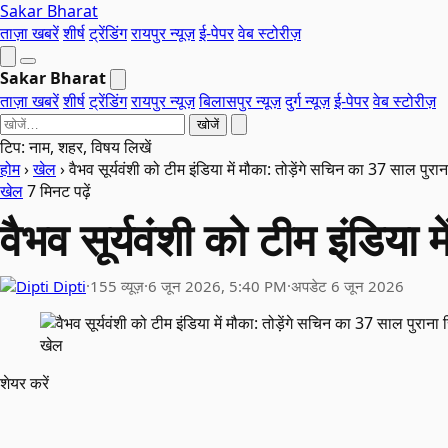
Sakar Bharat
ताज़ा खबरें
शीर्ष
ट्रेंडिंग
रायपुर न्यूज़
ई-पेपर
वेब स्टोरीज़
Sakar Bharat
ताज़ा खबरें
शीर्ष
ट्रेंडिंग
रायपुर न्यूज़
बिलासपुर न्यूज़
दुर्ग न्यूज़
ई-पेपर
वेब स्टोरीज़
खोजें
टिप: नाम, शहर, विषय लिखें
होम
›
खेल
›
वैभव सूर्यवंशी को टीम इंडिया में मौका: तोड़ेंगे सचिन का 37 साल पुरान
खेल
7 मिनट पढ़ें
वैभव सूर्यवंशी को टीम इंडिया 
Dipti
·
155 व्यूज़
·
6 जून 2026, 5:40 PM
·
अपडेट 6 जून 2026
खेल
शेयर करें