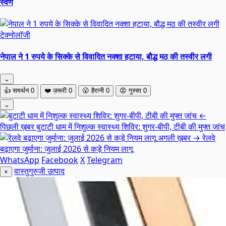
स्वर्ण
टेक्नोलॉजी
नेपाल ने 1 रुपये के सिक्के से विवादित नक्शा हटाया, बौद्ध मठ की तस्वीर लगी
⌄
👍
समर्थन
0
❤️
ज़रूरी
0
😮
हैरानी
0
😡
गुस्सा
0
⌄
←
पिछली ख़बर
बुटाटी धाम में निशुल्क स्वास्थ्य शिविर: शुगर-बीपी, टीबी की मुफ्त जांच
अगली ख़बर →
रेलवे
बढ़ाएगा जुर्माना: जुलाई 2026 से कड़े नियम लागू
WhatsApp
Facebook
X
Telegram
वास्तुगुरुजी उत्पाद
×