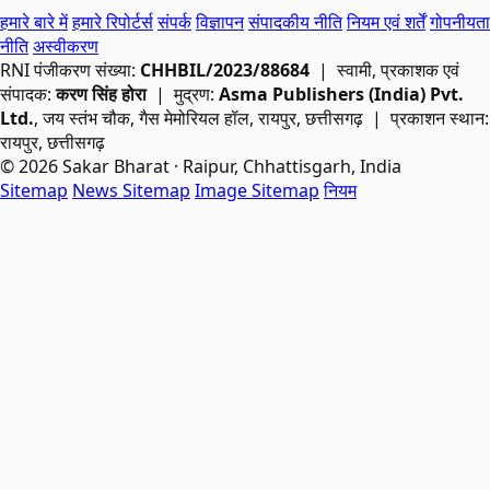
हमारे बारे में
हमारे रिपोर्टर्स
संपर्क
विज्ञापन
संपादकीय नीति
नियम एवं शर्तें
गोपनीयता
नीति
अस्वीकरण
RNI
पंजीकरण संख्या:
CHHBIL/2023/88684
| स्वामी, प्रकाशक एवं
संपादक:
करण सिंह होरा
| मुद्रण:
Asma Publishers (India) Pvt.
Ltd.
, जय स्तंभ चौक, गैस मेमोरियल हॉल, रायपुर, छत्तीसगढ़ | प्रकाशन स्थान:
रायपुर, छत्तीसगढ़
© 2026 Sakar Bharat · Raipur, Chhattisgarh, India
Sitemap
News Sitemap
Image Sitemap
नियम