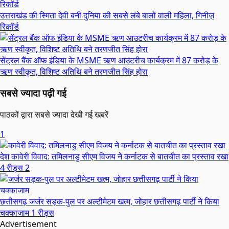
उत्तराखंड की स्मिता देवी बनीं दुनिया की सबसे लंबे बालों वाली महिला, गिनीज़
रिकॉर्ड
सेंट्रल बैंक ऑफ इंडिया के MSME ऋण आउटरीच कार्यक्रम में 87 करोड़ के
ऋण स्वीकृत, विशिष्ट अतिथि बने तरणजीत सिंह होरा
सबसे ज्यादा पढ़ी गई
पाठकों द्वारा सबसे ज्यादा देखी गई खबरें
1
देश
कावेरी विवाद: तमिलनाडु सीएम विजय ने कर्नाटक से बातचीत का प्रस्ताव रखा
4 रीड्स
2
छत्तीसगढ़
जर्जर सड़क-पुल पर अल्टीमेटम खत्म, जोहार छत्तीसगढ़ पार्टी ने किया
चक्काजाम
1 रीड्स
Advertisement