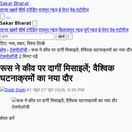
Sakar Bharat
ताज़ा खबरें
शीर्ष
ट्रेंडिंग
रायपुर न्यूज़
ई-पेपर
वेब स्टोरीज़
Sakar Bharat
ताज़ा खबरें
शीर्ष
ट्रेंडिंग
रायपुर न्यूज़
बिलासपुर न्यूज़
दुर्ग न्यूज़
ई-पेपर
वेब स्टोरीज़
खोजें
टिप: नाम, शहर, विषय लिखें
होम
›
टेक्नोलॉजी
›
रूस ने कीव पर दागीं मिसाइलें; वैश्विक घटनाक्रमों का नया दौर
टेक्नोलॉजी
2 मिनट पढ़ें
रूस ने कीव पर दागीं मिसाइलें; वैश्विक
घटनाक्रमों का नया दौर
Dipti
·
41 व्यूज़
·
27 जून 2026, 6:30 PM
टेक्नोलॉजी
शेयर करें