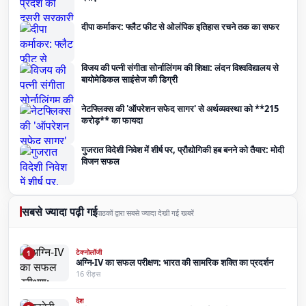
दीपा कर्माकर: फ्लैट फीट से ओलंपिक इतिहास रचने तक का सफर
विजय की पत्नी संगीता सोर्नालिंगम की शिक्षा: लंदन विश्वविद्यालय से
बायोमेडिकल साइंसेज की डिग्री
नेटफ्लिक्स की 'ऑपरेशन सफेद सागर' से अर्थव्यवस्था को **215
करोड़** का फायदा
गुजरात विदेशी निवेश में शीर्ष पर, प्रौद्योगिकी हब बनने को तैयार: मोदी
विजन सफल
सबसे ज्यादा पढ़ी गई
पाठकों द्वारा सबसे ज्यादा देखी गई खबरें
टेक्नोलॉजी
1
अग्नि-IV का सफल परीक्षण: भारत की सामरिक शक्ति का प्रदर्शन
16 रीड्स
देश