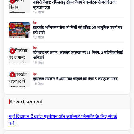
2
कावेरी विवाद: तमिलनाडु सीएम विजय ने कर्नाटक से बातचीत का
प्रस्ताव रखा
14 रीड्स
देश
3
झारखंड अग्निशमन सेवा को मिली नई शक्ति: 58 आधुनिक वाहनों को
हरी झंडी
13 रीड्स
देश
4
डीपफेक पर लगाम: सरकार के सख्त नए IT नियम, 3 घंटे में कार्रवाई
अनिवार्य
10 रीड्स
देश
5
झारखंड सरकार ने असम बाढ़ पीड़ितों को भेजी 3 करोड़ की मदद
10 रीड्स
Advertisement
यहां विज्ञापन दें
ब्रांड प्रमोशन और स्पॉन्सर्ड प्लेसमेंट के लिए संपर्क
करें।