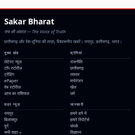
Sakar Bharat
सच की आवाज़ — The Voice of Truth
छत्तीसगढ़ और देश-दुनिया की ताज़ा, विश्वसनीय खबरें। रायपुर, छत्तीसगढ़, भारत।
मुख्य खंड
श्रेणियां
लेटेस्ट न्यूज़
राजनीति
टॉप स्टोरीज़
छत्तीसगढ़
ट्रेंडिंग
व्यापार
ePaper
मनोरंजन
वेब स्टोरीज़
खेल
आज का राशिफल
धर्म
शहर न्यूज़
जानकारी
रायपुर
हमारे बारे में
बिलासपुर
हमारे रिपोर्टर्स
दुर्ग
संपर्क
सभी शहर »
विज्ञापन