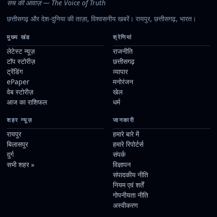
सच की आवाज़ — The Voice of Truth
छत्तीसगढ़ और देश-दुनिया की ताज़ा, विश्वसनीय खबरें। रायपुर, छत्तीसगढ़, भारत।
मुख्य खंड
श्रेणियां
लेटेस्ट न्यूज़
राजनीति
टॉप स्टोरीज़
छत्तीसगढ़
ट्रेंडिंग
व्यापार
ePaper
मनोरंजन
वेब स्टोरीज़
खेल
आज का राशिफल
धर्म
शहर न्यूज़
जानकारी
रायपुर
हमारे बारे में
बिलासपुर
हमारे रिपोर्टर्स
दुर्ग
संपर्क
सभी शहर »
विज्ञापन
संपादकीय नीति
नियम एवं शर्तें
गोपनीयता नीति
अस्वीकरण