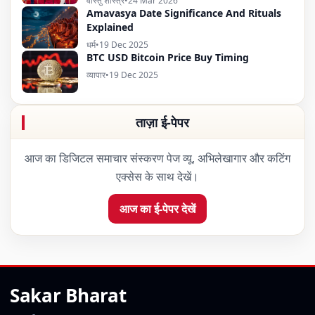
वास्तु शास्त्र
•
24 Mar 2026
Amavasya Date Significance And Rituals
Explained
धर्म
•
19 Dec 2025
BTC USD Bitcoin Price Buy Timing
व्यापार
•
19 Dec 2025
ताज़ा ई-पेपर
आज का डिजिटल समाचार संस्करण पेज व्यू, अभिलेखागार और कटिंग
एक्सेस के साथ देखें।
आज का ई-पेपर देखें
Sakar Bharat