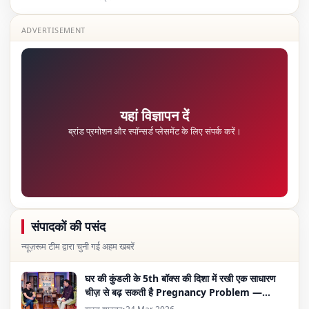
ADVERTISEMENT
यहां विज्ञापन दें
ब्रांड प्रमोशन और स्पॉन्सर्ड प्लेसमेंट के लिए संपर्क करें।
संपादकों की पसंद
न्यूज़रूम टीम द्वारा चुनी गई अहम खबरें
घर की कुंडली के 5th बॉक्स की दिशा में रखी एक साधारण
चीज़ से बढ़ सकती है Pregnancy Problem —
Vastu Expert का दावा