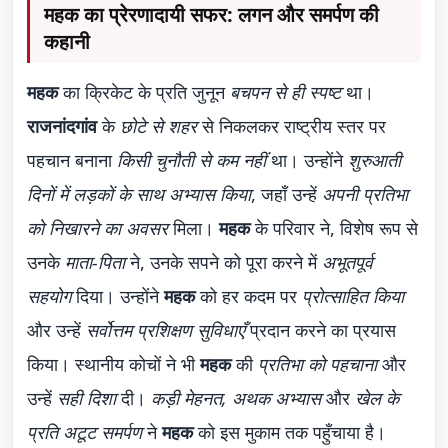
महक का प्रेरणादायी सफर: लगन और समर्पण की
कहानी
महक
का क्रिकेट के प्रति जुनून
बचपन से ही स्पष्ट
था।
राजनांदगांव
के
छोटे से शहर
से निकलकर राष्ट्रीय स्तर पर
पहचान बनाना
किसी चुनौती से कम नहीं
था। उन्होंने
शुरुआती
दिनों में लड़कों के साथ अभ्यास किया
, जहाँ उन्हें
अपनी प्रतिभा
को निखारने का अवसर
मिला।
महक
के परिवार ने, विशेष रूप से
उनके
माता-पिता
ने, उनके सपने को पूरा करने में
अभूतपूर्व
सहयोग
दिया। उन्होंने
महक
को हर कदम पर
प्रोत्साहित किया
और उन्हें
सर्वोत्तम प्रशिक्षण सुविधाएँ
प्रदान करने का प्रयास
किया। स्थानीय कोचों ने भी
महक
की
प्रतिभा को पहचाना
और
उन्हें
सही दिशा
दी।
कड़ी मेहनत, अथक अभ्यास
और
खेल के
प्रति अटूट समर्पण
ने
महक
को इस मुकाम तक पहुँचाया है।