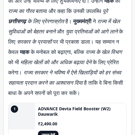
की और उन्हें
भविष्य के लिए शुभकामनाएँ
दीं। उन्होंने
महक
को
राज्य का गौरव
बताया और कहा कि उनकी उपलब्धि
पूरे
छत्तीसगढ़
के लिए प्रेरणास्रोत
है।
मुख्यमंत्री
ने
राज्य में खेल
सुविधाओं को बेहतर बनाने
और
युवा प्रतिभाओं को आगे लाने
के
लिए
सरकार के प्रयासों
पर भी प्रकाश डाला। यह सम्मान न
केवल
महक
के मनोबल को बढ़ाएगा, बल्कि
राज्य के खेल विभाग
को भी
महिला खेलों को और अधिक बढ़ावा देने
के लिए प्रेरित
करेगा।
राज्य सरकार ने भविष्य में ऐसे खिलाड़ियों को हर संभव
सहायता प्रदान करने का आश्वासन दिया
है ताकि वे बिना किसी
बाधा के अपने सपनों को पूरा कर सकें।
ADVANCE Devta Field Booster (W2)
1
Dauwarik
₹2,490.00
उत्पाद देखें