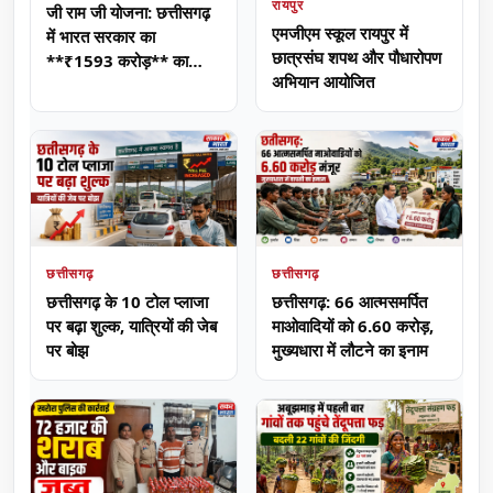
रायपुर
जी राम जी योजना: छत्तीसगढ़
एमजीएम स्कूल रायपुर में
में भारत सरकार का
छात्रसंघ शपथ और पौधारोपण
**₹1593 करोड़** का
अभियान आयोजित
निवेश
छत्तीसगढ़
छत्तीसगढ़
छत्तीसगढ़ के 10 टोल प्लाजा
छत्तीसगढ़: 66 आत्मसमर्पित
पर बढ़ा शुल्क, यात्रियों की जेब
माओवादियों को 6.60 करोड़,
पर बोझ
मुख्यधारा में लौटने का इनाम