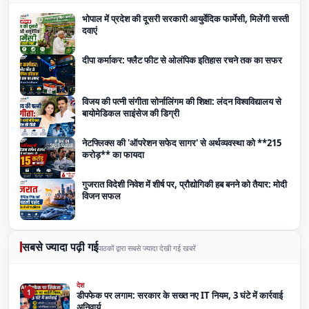
भोपाल में प्रदेश की दूसरी सरकारी आयुर्वेदिक फार्मेसी, मिलेंगी सस्ती
दवाएं
दीपा कर्माकर: फ्लैट फीट से ओलंपिक इतिहास रचने तक का सफर
विजय की पत्नी संगीता सोर्नालिंगम की शिक्षा: लंदन विश्वविद्यालय से
बायोमेडिकल साइंसेज की डिग्री
नेटफ्लिक्स की 'ऑपरेशन सफेद सागर' से अर्थव्यवस्था को **215
करोड़** का फायदा
गुजरात विदेशी निवेश में शीर्ष पर, प्रौद्योगिकी हब बनने को तैयार: मोदी
विजन सफल
सबसे ज्यादा पढ़ी गई
पाठकों द्वारा सबसे ज्यादा देखी गई खबरें
देश
1
डीपफेक पर लगाम: सरकार के सख्त नए IT नियम, 3 घंटे में कार्रवाई
अनिवार्य