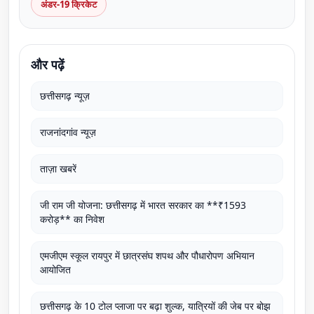
अंडर-19 क्रिकेट
और पढ़ें
छत्तीसगढ़ न्यूज़
राजनांदगांव न्यूज़
ताज़ा खबरें
जी राम जी योजना: छत्तीसगढ़ में भारत सरकार का **₹1593
करोड़** का निवेश
एमजीएम स्कूल रायपुर में छात्रसंघ शपथ और पौधारोपण अभियान
आयोजित
छत्तीसगढ़ के 10 टोल प्लाजा पर बढ़ा शुल्क, यात्रियों की जेब पर बोझ