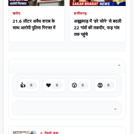
खरोरा
छत्तीसगढ़
21.6 लीटर अवैध शराब के
अबूझमाड़ में 'हरे सोने' से बदली
साथ आरोपी पुलिस गिरफ्त में
22 गांवों की तकदीर, फड़ गांव
तक पहुंचे
⌄
👍
❤️
😮
😡
0
0
0
0
⌄
← पिछली ख़बर