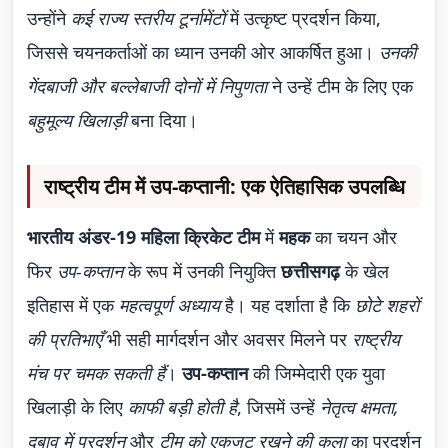
उन्होंने
कई राज्य स्तरीय टूर्नामेंटों
में उत्कृष्ट प्रदर्शन किया,
जिससे चयनकर्ताओं का ध्यान उनकी ओर आकर्षित हुआ।
उनकी
गेंदबाजी और बल्लेबाजी दोनों में निपुणता
ने उन्हें टीम के लिए एक
बहुमूल्य खिलाड़ी
बना दिया।
राष्ट्रीय टीम में उप-कप्तानी: एक ऐतिहासिक उपलब्धि
भारतीय अंडर-19 महिला क्रिकेट टीम
में
महक
का चयन और
फिर
उप-कप्तान
के रूप में उनकी नियुक्ति
छत्तीसगढ़
के खेल
इतिहास में एक
महत्वपूर्ण अध्याय
है। यह दर्शाता है कि
छोटे शहरों
की प्रतिभाएँ
भी सही मार्गदर्शन और अवसर मिलने पर
राष्ट्रीय
मंच पर चमक सकती हैं
।
उप-कप्तान
की जिम्मेदारी एक युवा
खिलाड़ी के लिए
काफी बड़ी होती है
, जिसमें उन्हें
नेतृत्व क्षमता,
दबाव में प्रदर्शन
और
टीम को एकजुट रखने की कला
का प्रदर्शन