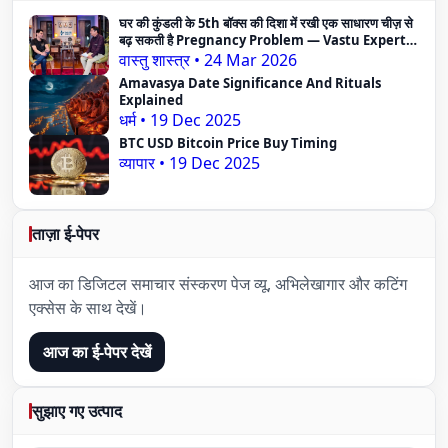
घर की कुंडली के 5th बॉक्स की दिशा में रखी एक साधारण चीज़ से
बढ़ सकती है Pregnancy Problem — Vastu Expert
का दावा
वास्तु शास्त्र
•
24 Mar 2026
Amavasya Date Significance And Rituals
Explained
धर्म
•
19 Dec 2025
BTC USD Bitcoin Price Buy Timing
व्यापार
•
19 Dec 2025
ताज़ा ई-पेपर
आज का डिजिटल समाचार संस्करण पेज व्यू, अभिलेखागार और कटिंग
एक्सेस के साथ देखें।
आज का ई-पेपर देखें
सुझाए गए उत्पाद