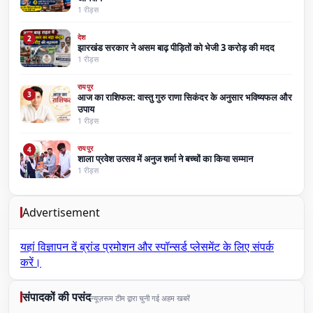
1 रीड्स
देश
2
झारखंड सरकार ने असम बाढ़ पीड़ितों को भेजी 3 करोड़ की मदद
1 रीड्स
रायपुर
3
आज का राशिफल: वास्तु गुरु राणा सिकंदर के अनुसार भविष्यफल और
उपाय
1 रीड्स
रायपुर
4
शाला प्रवेश उत्सव में अनुज शर्मा ने बच्चों का किया सम्मान
1 रीड्स
Advertisement
यहां विज्ञापन दें
ब्रांड प्रमोशन और स्पॉन्सर्ड प्लेसमेंट के लिए संपर्क
करें।
संपादकों की पसंद
न्यूज़रूम टीम द्वारा चुनी गई अहम खबरें