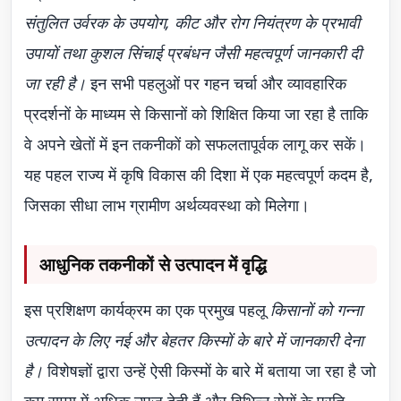
संतुलित उर्वरक के उपयोग, कीट और रोग नियंत्रण के प्रभावी
उपायों तथा कुशल सिंचाई प्रबंधन जैसी महत्वपूर्ण जानकारी दी
जा रही है।
इन सभी पहलुओं पर गहन चर्चा और व्यावहारिक
प्रदर्शनों के माध्यम से किसानों को शिक्षित किया जा रहा है ताकि
वे अपने खेतों में इन तकनीकों को सफलतापूर्वक लागू कर सकें।
यह पहल राज्य में कृषि विकास की दिशा में एक महत्वपूर्ण कदम है,
जिसका सीधा लाभ ग्रामीण अर्थव्यवस्था को मिलेगा।
आधुनिक तकनीकों से उत्पादन में वृद्धि
इस प्रशिक्षण कार्यक्रम का एक प्रमुख पहलू
किसानों को गन्ना
उत्पादन के लिए नई और बेहतर किस्मों के बारे में जानकारी देना
है।
विशेषज्ञों द्वारा उन्हें ऐसी किस्मों के बारे में बताया जा रहा है जो