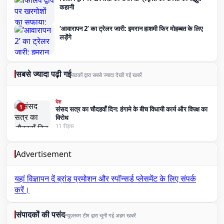
कहानी
‘आवारापन 2’ का ट्रेलर जारी: इमरान हाशमी फिर मोहब्बत के लिए
लड़ेंगे
सबसे ज्यादा पढ़ी गई
पाठकों द्वारा सबसे ज्यादा देखी गई खबरें
देश
1
संसद सत्र का चौदहवाँ दिन: हंगामे के बीच विधायी कार्य और विपक्ष का
विरोध
11 रीड्स
Advertisement
यहां विज्ञापन दें
ब्रांड प्रमोशन और स्पॉन्सर्ड प्लेसमेंट के लिए संपर्क
करें।
संपादकों की पसंद
न्यूज़रूम टीम द्वारा चुनी गई अहम खबरें