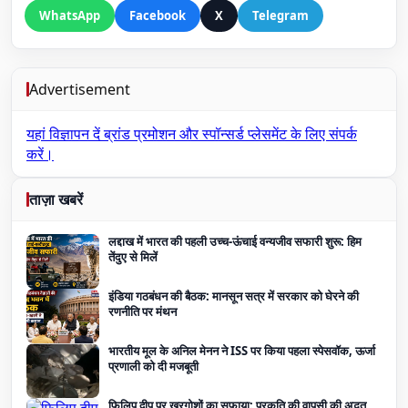
WhatsApp
Facebook
X
Telegram
Advertisement
यहां विज्ञापन दें
ब्रांड प्रमोशन और स्पॉन्सर्ड प्लेसमेंट के लिए संपर्क
करें।
ताज़ा खबरें
लद्दाख में भारत की पहली उच्च-ऊंचाई वन्यजीव सफारी शुरू: हिम
तेंदुए से मिलें
इंडिया गठबंधन की बैठक: मानसून सत्र में सरकार को घेरने की
रणनीति पर मंथन
भारतीय मूल के अनिल मेनन ने ISS पर किया पहला स्पेसवॉक, ऊर्जा
प्रणाली को दी मजबूती
फिलिप द्वीप पर खरगोशों का सफाया: प्रकृति की वापसी की अद्भुत