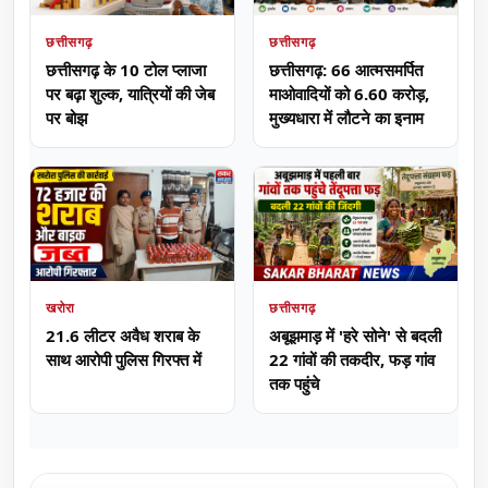
छत्तीसगढ़
छत्तीसगढ़
छत्तीसगढ़ के 10 टोल प्लाजा
छत्तीसगढ़: 66 आत्मसमर्पित
पर बढ़ा शुल्क, यात्रियों की जेब
माओवादियों को 6.60 करोड़,
पर बोझ
मुख्यधारा में लौटने का इनाम
खरोरा
छत्तीसगढ़
21.6 लीटर अवैध शराब के
अबूझमाड़ में 'हरे सोने' से बदली
साथ आरोपी पुलिस गिरफ्त में
22 गांवों की तकदीर, फड़ गांव
तक पहुंचे