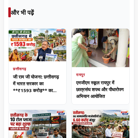
और भी पढ़ें
छत्तीसगढ़
रायपुर
जी राम जी योजना: छत्तीसगढ़
एमजीएम स्कूल रायपुर में
में भारत सरकार का
छात्रसंघ शपथ और पौधारोपण
**₹1593 करोड़** का
अभियान आयोजित
निवेश