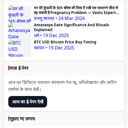
घर की कुंडली के 5th बॉक्स की दिशा में रखी एक साधारण चीज़ से
बढ़ सकती है Pregnancy Problem — Vastu Expert
का दावा
वास्तु शास्त्र
•
24 Mar 2026
Amavasya Date Significance And Rituals
Explained
धर्म
•
19 Dec 2025
BTC USD Bitcoin Price Buy Timing
व्यापार
•
19 Dec 2025
ताज़ा ई-पेपर
आज का डिजिटल समाचार संस्करण पेज व्यू, अभिलेखागार और कटिंग
एक्सेस के साथ देखें।
आज का ई-पेपर देखें
सुझाए गए उत्पाद