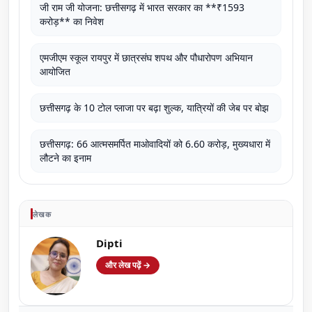
जी राम जी योजना: छत्तीसगढ़ में भारत सरकार का **₹1593
करोड़** का निवेश
एमजीएम स्कूल रायपुर में छात्रसंघ शपथ और पौधारोपण अभियान
आयोजित
छत्तीसगढ़ के 10 टोल प्लाजा पर बढ़ा शुल्क, यात्रियों की जेब पर बोझ
छत्तीसगढ़: 66 आत्मसमर्पित माओवादियों को 6.60 करोड़, मुख्यधारा में
लौटने का इनाम
लेखक
Dipti
और लेख पढ़ें →