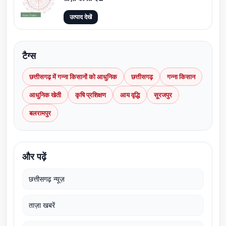
उत्पाद देखें
टैग्स
छत्तीसगढ़ में गन्ना किसानों को आधुनिक
छत्तीसगढ़
गन्ना किसान
आधुनिक खेती
कृषि प्रशिक्षण
आय वृद्धि
सूरजपुर
बलरामपुर
और पढ़ें
छत्तीसगढ़ न्यूज़
ताज़ा खबरें