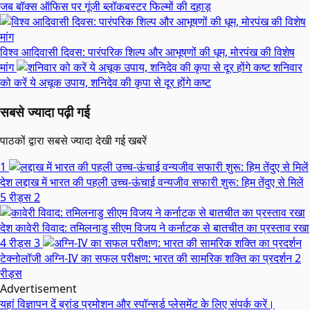
जब बॉक्स ऑफिस पर गूंजी ब्लॉकबस्टर फिल्मों की दहाड़
विश्व आदिवासी दिवस: पारंपरिक शिल्प और आभूषणों की धूम, मोरपंख की विशेष
मांग
शनिवार
को करें ये अचूक उपाय, शनिदेव की कृपा से दूर होंगे कष्ट
सबसे ज्यादा पढ़ी गई
पाठकों द्वारा सबसे ज्यादा देखी गई खबरें
1
देश
लद्दाख में भारत की पहली उच्च-ऊंचाई वन्यजीव सफारी शुरू: हिम तेंदुए से मिलें
5 रीड्स
2
देश
कावेरी विवाद: तमिलनाडु सीएम विजय ने कर्नाटक से बातचीत का प्रस्ताव रखा
4 रीड्स
3
टेक्नोलॉजी
अग्नि-IV का सफल परीक्षण: भारत की सामरिक शक्ति का प्रदर्शन
2
रीड्स
Advertisement
यहां विज्ञापन दें
ब्रांड प्रमोशन और स्पॉन्सर्ड प्लेसमेंट के लिए संपर्क करें।