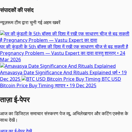
संपादकों की पसंद
न्यूज़रूम टीम द्वारा चुनी गई अहम खबरें
घर की कुंडली के 5th बॉक्स की दिशा में रखी एक साधारण चीज़ से बढ़ सकती है
Pregnancy Problem — Vastu Expert का दावा
वास्तु शास्त्र
•
24
Mar 2026
Amavasya Date Significance And Rituals Explained
धर्म
•
19
Dec 2025
BTC USD
Bitcoin Price Buy Timing
व्यापार
•
19 Dec 2025
ताज़ा ई-पेपर
आज का डिजिटल समाचार संस्करण पेज व्यू, अभिलेखागार और कटिंग एक्सेस के
साथ देखें।
आज का ई-पेपर देखें