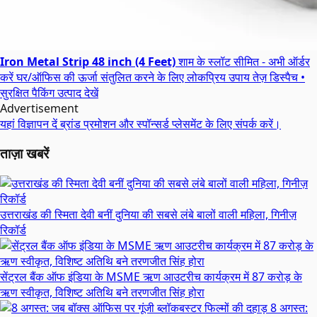
Iron Metal Strip 48 inch (4 Feet)
शाम के स्लॉट सीमित - अभी ऑर्डर
करें
घर/ऑफिस की ऊर्जा संतुलित करने के लिए लोकप्रिय उपाय
तेज़ डिस्पैच •
सुरक्षित पैकिंग
उत्पाद देखें
Advertisement
यहां विज्ञापन दें
ब्रांड प्रमोशन और स्पॉन्सर्ड प्लेसमेंट के लिए संपर्क करें।
ताज़ा खबरें
उत्तराखंड की स्मिता देवी बनीं दुनिया की सबसे लंबे बालों वाली महिला, गिनीज़
रिकॉर्ड
सेंट्रल बैंक ऑफ इंडिया के MSME ऋण आउटरीच कार्यक्रम में 87 करोड़ के
ऋण स्वीकृत, विशिष्ट अतिथि बने तरणजीत सिंह होरा
8 अगस्त: