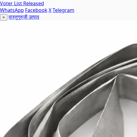
Voter List Released
WhatsApp
Facebook
X
Telegram
वास्तुगुरुजी उत्पाद
×