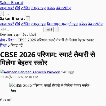
Sakar Bharat
ताज़ा खबरें
शीर्ष
ट्रेंडिंग
रायपुर न्यूज़
ई-पेपर
वेब स्टोरीज़
Sakar Bharat
ताज़ा खबरें
शीर्ष
ट्रेंडिंग
रायपुर न्यूज़
बिलासपुर न्यूज़
दुर्ग न्यूज़
ई-पेपर
वेब स्टोरीज़
खोजें
टिप: नाम, शहर, विषय लिखें
होम
›
शिक्षा
›
CBSE 2026 परिणाम: स्मार्ट तैयारी से मिलेगा बेहतर स्कोर
शिक्षा
5 मिनट पढ़ें
CBSE 2026 परिणाम: स्मार्ट तैयारी से
मिलेगा बेहतर स्कोर
Aameen Parveen
·
140 व्यूज़
·
11 अप्रैल 2026, 6:30 PM
शिक्षा
शेयर करें