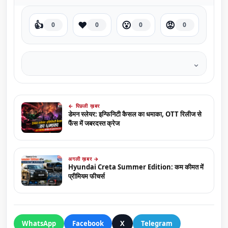
👍
❤️
😮
😡
0
0
0
0
⌄
← पिछली ख़बर
डेमन स्लेयर: इन्फिनिटी कैसल का धमाका, OTT रिलीज से
फैंस में जबरदस्त क्रेज
अगली ख़बर →
Hyundai Creta Summer Edition: कम कीमत में
प्रीमियम फीचर्स
WhatsApp
Facebook
X
Telegram