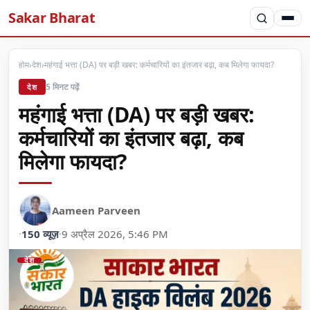
Sakar Bharat
होम
›
देश
›
महंगाई भत्ता (DA) पर बड़ी खबर: कर्मचारियों का इंतजार बढ़ा, कब मिलेगा फायदा?
5 मिनट पढ़ें
देश
महंगाई भत्ता (DA) पर बड़ी खबर:
कर्मचारियों का इंतजार बढ़ा, कब
मिलेगा फायदा?
Aameen Parveen
·
150 व्यूज़
·
9 अप्रैल 2026, 5:46 PM
देश