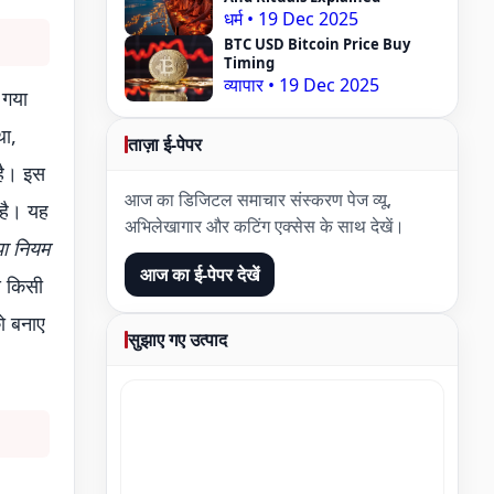
धर्म
•
19 Dec 2025
BTC USD Bitcoin Price Buy
Timing
व्यापार
•
19 Dec 2025
 गया
था,
ताज़ा ई-पेपर
है। इस
आज का डिजिटल समाचार संस्करण पेज व्यू,
 है। यह
अभिलेखागार और कटिंग एक्सेस के साथ देखें।
ा नियम
आज का ई-पेपर देखें
े किसी
को बनाए
सुझाए गए उत्पाद