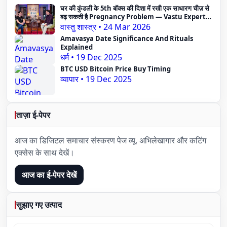
घर की कुंडली के 5th बॉक्स की दिशा में रखी एक साधारण चीज़ से
बढ़ सकती है Pregnancy Problem — Vastu Expert
का दावा
वास्तु शास्त्र
•
24 Mar 2026
Amavasya Date Significance And Rituals
Explained
धर्म
•
19 Dec 2025
BTC USD Bitcoin Price Buy Timing
व्यापार
•
19 Dec 2025
ताज़ा ई-पेपर
आज का डिजिटल समाचार संस्करण पेज व्यू, अभिलेखागार और कटिंग
एक्सेस के साथ देखें।
आज का ई-पेपर देखें
सुझाए गए उत्पाद