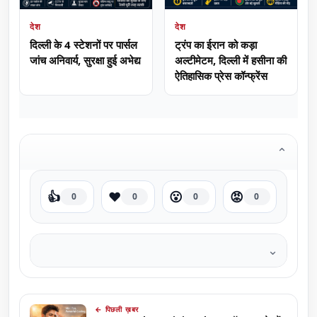
देश
देश
दिल्ली के 4 स्टेशनों पर पार्सल
ट्रंप का ईरान को कड़ा
जांच अनिवार्य, सुरक्षा हुई अभेद्य
अल्टीमेटम, दिल्ली में हसीना की
ऐतिहासिक प्रेस कॉन्फ्रेंस
⌄
👍
❤️
😮
😡
0
0
0
0
⌄
← पिछली ख़बर