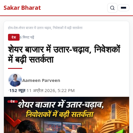
Sakar Bharat
होम
›
देश
›
शेयर बाजार में उतार-चढ़ाव, निवेशकों में बढ़ी सतर्कता
6 मिनट पढ़ें
देश
शेयर बाजार में उतार-चढ़ाव, निवेशकों
में बढ़ी सतर्कता
Aameen Parveen
·
152 व्यूज़
·
11 अप्रैल 2026, 5:22 PM
देश