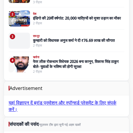
3 रीड्स
देश
2
इंडिगो की 20वीं वर्षगांठ: 20,000 यात्रियों को मुफ्त उड़ान का मौका
2 रीड्स
रायपुर
3
कुम्हारी को विधायक अनुज शर्मा ने दी ₹76.69 लाख की सौगात
2 रीड्स
खरोरा
4
पेपर लीक रोकथाम विधेयक 2026 बना कानून, विकास सिंह ठाकुर
बोले- युवाओं के भविष्य की होगी सुरक्षा
2 रीड्स
Advertisement
यहां विज्ञापन दें
ब्रांड प्रमोशन और स्पॉन्सर्ड प्लेसमेंट के लिए संपर्क
करें।
संपादकों की पसंद
न्यूज़रूम टीम द्वारा चुनी गई अहम खबरें