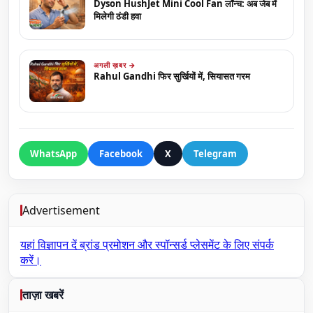
Dyson HushJet Mini Cool Fan लॉन्च: अब जेब में
मिलेगी ठंडी हवा
अगली ख़बर →
Rahul Gandhi फिर सुर्खियों में, सियासत गरम
WhatsApp
Facebook
X
Telegram
Advertisement
यहां विज्ञापन दें
ब्रांड प्रमोशन और स्पॉन्सर्ड प्लेसमेंट के लिए संपर्क
करें।
ताज़ा खबरें