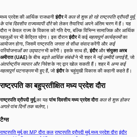
मध्य प्रदेश की आर्थिक राजधानी
इंदौर
में
कल से शुरू हो रहे राष्ट्रपति द्रौपदी मुर्मू
के पांच दिवसीय राज्यव्यापी दौरे
को लेकर तैयारियां अपने अंतिम चरण में हैं। यह
दौरा न केवल राज्य के विकास को गति देगा, बल्कि विभिन्न सामाजिक और आर्थिक
पहलुओं पर भी केंद्रित रहेगा। इस दौरान
इंदौर
में कई
महत्वपूर्ण कार्यक्रमों
का
आयोजन होगा, जिसमें राष्ट्रपति
जनता से सीधा संवाद
करेंगी और
कई
परियोजनाओं का उद्घाटन
भी करेंगी। इसके साथ ही,
इंदौर
और
संयुक्त अरब
अमीरात (UAE)
के बीच
बढ़ते आर्थिक संबंधों
ने भी शहर में
नई उम्मीदें जगाई
हैं, जो
अंतर्राष्ट्रीय व्यापार और निवेश
के नए द्वार खोल सकती हैं। शहर में
अन्य कई
महत्वपूर्ण घटनाक्रम
भी हुए हैं, जो
इंदौर
के चहुंमुखी विकास की कहानी कहते हैं।
राष्ट्रपति का बहुप्रतीक्षित मध्य प्रदेश दौरा
राष्ट्रपति द्रौपदी मुर्मू
का यह
पांच दिवसीय मध्य प्रदेश दौरा
कल से शुरू होकर
अगले पांच दिनों तक चलेगा
,।
टैग्स
राष्ट्रपति मुर्मू का MP दौरा कल
राष्ट्रपति द्रौपदी मुर्मू
मध्य प्रदेश दौरा
इंदौर