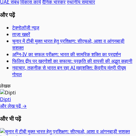
UAE संबंध
विकास कार्य
दैनिक भास्कर
स्थानीय समाचार
और पढ़ें
टेक्नोलॉजी न्यूज़
ताज़ा खबरें
चुनार में टीबी मुक्त भारत हेतु प्रशिक्षण: सीएचओ, आशा व आंगनबाड़ी
सशक्त
अग्नि-IV का सफल परीक्षण: भारत की सामरिक शक्ति का प्रदर्शन
फिलिप द्वीप पर खरगोशों का सफाया: प्रकृति की वापसी की अद्भुत कहानी
नवाचार, तकनीक से भारत बन रहा AI महाशक्ति: केंद्रीय मंत्री पीयूष
गोयल
लेखक
Dipti
और लेख पढ़ें →
और भी पढ़ें