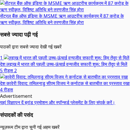
सेंट्रल बैंक ऑफ इंडिया के MSME ऋण आउटरीच कार्यक्रम में 87 करोड़ के
ऋण स्वीकृत, विशिष्ट अतिथि बने तरणजीत सिंह होरा
सबसे ज्यादा पढ़ी गई
पाठकों द्वारा सबसे ज्यादा देखी गई खबरें
1
देश
लद्दाख में भारत की पहली उच्च-ऊंचाई वन्यजीव सफारी शुरू: हिम तेंदुए से मिलें
5 रीड्स
2
देश
कावेरी विवाद: तमिलनाडु सीएम विजय ने कर्नाटक से बातचीत का प्रस्ताव रखा
4 रीड्स
Advertisement
यहां विज्ञापन दें
ब्रांड प्रमोशन और स्पॉन्सर्ड प्लेसमेंट के लिए संपर्क करें।
संपादकों की पसंद
न्यूज़रूम टीम द्वारा चुनी गई अहम खबरें