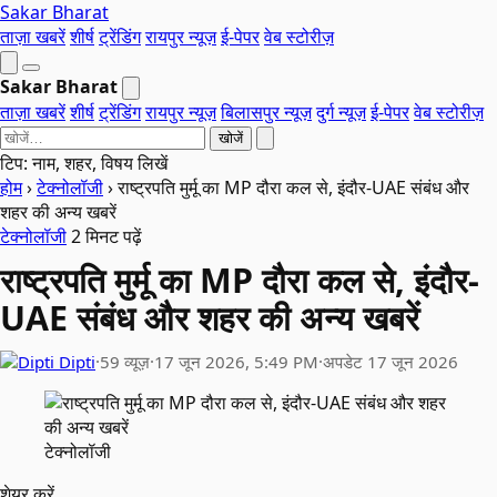
Sakar Bharat
ताज़ा खबरें
शीर्ष
ट्रेंडिंग
रायपुर न्यूज़
ई-पेपर
वेब स्टोरीज़
Sakar Bharat
ताज़ा खबरें
शीर्ष
ट्रेंडिंग
रायपुर न्यूज़
बिलासपुर न्यूज़
दुर्ग न्यूज़
ई-पेपर
वेब स्टोरीज़
खोजें
टिप: नाम, शहर, विषय लिखें
होम
›
टेक्नोलॉजी
›
राष्ट्रपति मुर्मू का MP दौरा कल से, इंदौर-UAE संबंध और
शहर की अन्य खबरें
टेक्नोलॉजी
2 मिनट पढ़ें
राष्ट्रपति मुर्मू का MP दौरा कल से, इंदौर-
UAE संबंध और शहर की अन्य खबरें
Dipti
·
59 व्यूज़
·
17 जून 2026, 5:49 PM
·
अपडेट 17 जून 2026
टेक्नोलॉजी
शेयर करें