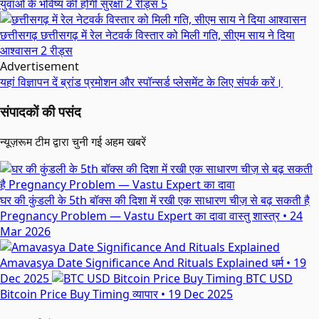
युवाओं के भविष्य की होगी सुरक्षा
2 रीड्स
5
छत्तीसगढ़
छत्तीसगढ़ में रेल नेटवर्क विस्तार को मिली गति, सीएम साय ने दिया
आश्वासन
2 रीड्स
Advertisement
यहां विज्ञापन दें
ब्रांड प्रमोशन और स्पॉन्सर्ड प्लेसमेंट के लिए संपर्क करें।
संपादकों की पसंद
न्यूज़रूम टीम द्वारा चुनी गई अहम खबरें
घर की कुंडली के 5th बॉक्स की दिशा में रखी एक साधारण चीज़ से बढ़ सकती है
Pregnancy Problem — Vastu Expert का दावा
वास्तु शास्त्र
•
24
Mar 2026
Amavasya Date Significance And Rituals Explained
धर्म
•
19
Dec 2025
BTC USD
Bitcoin Price Buy Timing
व्यापार
•
19 Dec 2025