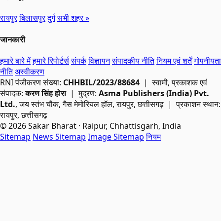
रायपुर
बिलासपुर
दुर्ग
सभी शहर »
जानकारी
हमारे बारे में
हमारे रिपोर्टर्स
संपर्क
विज्ञापन
संपादकीय नीति
नियम एवं शर्तें
गोपनीयता
नीति
अस्वीकरण
RNI
पंजीकरण संख्या:
CHHBIL/2023/88684
| स्वामी, प्रकाशक एवं
संपादक:
करण सिंह होरा
| मुद्रण:
Asma Publishers (India) Pvt.
Ltd.
, जय स्तंभ चौक, गैस मेमोरियल हॉल, रायपुर, छत्तीसगढ़ | प्रकाशन स्थान:
रायपुर, छत्तीसगढ़
© 2026 Sakar Bharat · Raipur, Chhattisgarh, India
Sitemap
News Sitemap
Image Sitemap
नियम