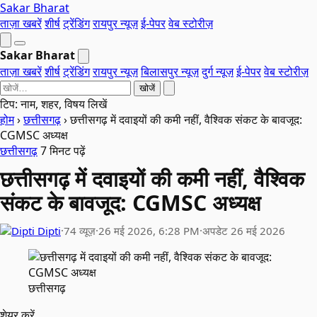
Sakar Bharat
ताज़ा खबरें
शीर्ष
ट्रेंडिंग
रायपुर न्यूज़
ई-पेपर
वेब स्टोरीज़
Sakar Bharat
ताज़ा खबरें
शीर्ष
ट्रेंडिंग
रायपुर न्यूज़
बिलासपुर न्यूज़
दुर्ग न्यूज़
ई-पेपर
वेब स्टोरीज़
खोजें
टिप: नाम, शहर, विषय लिखें
होम
›
छत्तीसगढ़
›
छत्तीसगढ़ में दवाइयों की कमी नहीं, वैश्विक संकट के बावजूद:
CGMSC अध्यक्ष
छत्तीसगढ़
7 मिनट पढ़ें
छत्तीसगढ़ में दवाइयों की कमी नहीं, वैश्विक
संकट के बावजूद: CGMSC अध्यक्ष
Dipti
·
74 व्यूज़
·
26 मई 2026, 6:28 PM
·
अपडेट 26 मई 2026
छत्तीसगढ़
शेयर करें