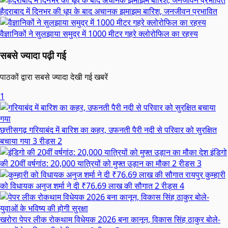
हैदराबाद में दिनभर की धूप के बाद अचानक झमाझम बारिश, जनजीवन प्रभावित
वैज्ञानिकों ने सुलझाया समुद्र में 1000 मीटर गहरे क्लोरोफिल का रहस्य
सबसे ज्यादा पढ़ी गई
पाठकों द्वारा सबसे ज्यादा देखी गई खबरें
1
छत्तीसगढ़
गरियाबंद में बारिश का कहर, उफनती पैरी नदी से परिवार को सुरक्षित
बचाया गया
3 रीड्स
2
देश
इंडिगो
की 20वीं वर्षगांठ: 20,000 यात्रियों को मुफ्त उड़ान का मौका
2 रीड्स
3
रायपुर
कुम्हारी
को विधायक अनुज शर्मा ने दी ₹76.69 लाख की सौगात
2 रीड्स
4
खरोरा
पेपर लीक रोकथाम विधेयक 2026 बना कानून, विकास सिंह ठाकुर बोले-