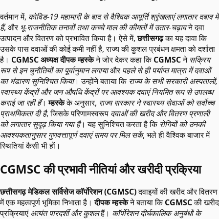
वर्तमान में,
कोविड-19 महामारी के बाद से वैश्विक आपूर्ति श्रृंखलाएं लगातार दबाव में
हैं
, और
भू-राजनीतिक तनावों तथा कच्चे माल की कीमतों में उतार-चढ़ाव
ने दवा
उत्पादन और वितरण को प्रभावित किया है। ऐसे में,
छत्तीसगढ़
का यह दावा कि
उसके पास दवाओं की कोई कमी नहीं है, राज्य की कुशल प्रबंधन क्षमता को दर्शाता
है।
CGMSC अध्यक्ष दीपक म्हस्के
ने जोर देकर कहा कि
CGMSC
ने
सक्रिय
रूप से इन चुनौतियों का पूर्वानुमान लगाया
और
पहले से ही पर्याप्त मात्रा में दवाओं
का भंडारण सुनिश्चित किया
। उन्होंने बताया कि
राज्य के सभी सरकारी अस्पतालों,
स्वास्थ्य केंद्रों और जन औषधि केंद्रों पर आवश्यक दवाएं नियमित रूप से उपलब्ध
कराई जा रही हैं
।
म्हस्के
के अनुसार,
राज्य सरकार ने स्वास्थ्य सेवाओं को सर्वोच्च
प्राथमिकता दी है
, जिसके परिणामस्वरूप
दवाओं की खरीद और वितरण प्रणाली
को लगातार सुदृढ़ किया गया है
। यह सुनिश्चित करता है कि
रोगियों को उनकी
आवश्यकतानुसार गुणवत्तापूर्ण दवाएं समय पर मिल सकें
, भले ही वैश्विक बाजार में
स्थितियां कैसी भी हों।
CGMSC की प्रभावी नीतियां और खरीदी प्रक्रिया
छत्तीसगढ़ मेडिकल सर्विसेज कॉर्पोरेशन (CGMSC)
दवाइयों की खरीद और वितरण
में एक महत्वपूर्ण भूमिका निभाता है।
दीपक म्हस्के
ने बताया कि
CGMSC
की खरीद
प्रक्रियाएं
अत्यंत पारदर्शी और कुशल
हैं।
कॉर्पोरेशन दीर्घकालिक अनुबंधों के