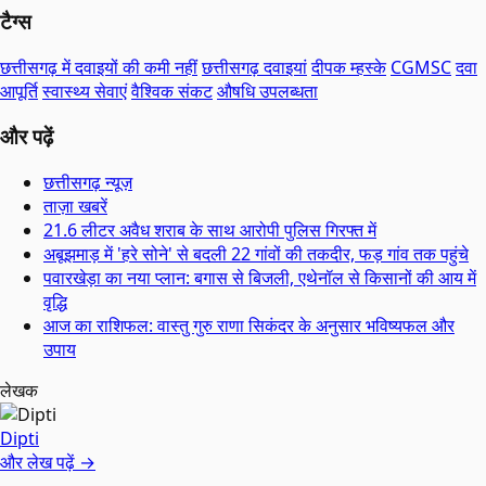
टैग्स
छत्तीसगढ़ में दवाइयों की कमी नहीं
छत्तीसगढ़ दवाइयां
दीपक म्हस्के
CGMSC
दवा
आपूर्ति
स्वास्थ्य सेवाएं
वैश्विक संकट
औषधि उपलब्धता
और पढ़ें
छत्तीसगढ़ न्यूज़
ताज़ा खबरें
21.6 लीटर अवैध शराब के साथ आरोपी पुलिस गिरफ्त में
अबूझमाड़ में 'हरे सोने' से बदली 22 गांवों की तकदीर, फड़ गांव तक पहुंचे
पवारखेड़ा का नया प्लान: बगास से बिजली, एथेनॉल से किसानों की आय में
वृद्धि
आज का राशिफल: वास्तु गुरु राणा सिकंदर के अनुसार भविष्यफल और
उपाय
लेखक
Dipti
और लेख पढ़ें →