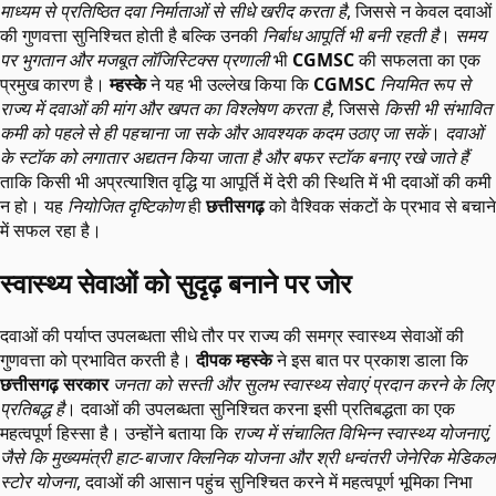
माध्यम से प्रतिष्ठित दवा निर्माताओं से सीधे खरीद करता है
, जिससे न केवल दवाओं
की गुणवत्ता सुनिश्चित होती है बल्कि उनकी
निर्बाध आपूर्ति भी बनी रहती है
।
समय
पर भुगतान और मजबूत लॉजिस्टिक्स प्रणाली
भी
CGMSC
की सफलता का एक
प्रमुख कारण है।
म्हस्के
ने यह भी उल्लेख किया कि
CGMSC
नियमित रूप से
राज्य में दवाओं की मांग और खपत का विश्लेषण करता है
, जिससे
किसी भी संभावित
कमी को पहले से ही पहचाना जा सके और आवश्यक कदम उठाए जा सकें
।
दवाओं
के स्टॉक को लगातार अद्यतन किया जाता है और बफर स्टॉक बनाए रखे जाते हैं
ताकि किसी भी अप्रत्याशित वृद्धि या आपूर्ति में देरी की स्थिति में भी दवाओं की कमी
न हो। यह
नियोजित दृष्टिकोण
ही
छत्तीसगढ़
को वैश्विक संकटों के प्रभाव से बचाने
में सफल रहा है।
स्वास्थ्य सेवाओं को सुदृढ़ बनाने पर जोर
दवाओं की पर्याप्त उपलब्धता सीधे तौर पर राज्य की समग्र स्वास्थ्य सेवाओं की
गुणवत्ता को प्रभावित करती है।
दीपक म्हस्के
ने इस बात पर प्रकाश डाला कि
छत्तीसगढ़ सरकार
जनता को सस्ती और सुलभ स्वास्थ्य सेवाएं प्रदान करने के लिए
प्रतिबद्ध है
। दवाओं की उपलब्धता सुनिश्चित करना इसी प्रतिबद्धता का एक
महत्वपूर्ण हिस्सा है। उन्होंने बताया कि
राज्य में संचालित विभिन्न स्वास्थ्य योजनाएं,
जैसे कि मुख्यमंत्री हाट-बाजार क्लिनिक योजना और श्री धन्वंतरी जेनेरिक मेडिकल
स्टोर योजना
, दवाओं की आसान पहुंच सुनिश्चित करने में महत्वपूर्ण भूमिका निभा