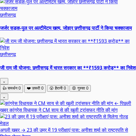
छत्तीसगढ़
जर्जर सड़क-पुल पर अल्टीमेटम खत्म, जोहार छत्तीसगढ़ पार्टी ने किया चक्काजाम
छत्तीसगढ़
जी राम जी योजना: छत्तीसगढ़ में भारत सरकार का **₹1593 करोड़** का निवेश
⌄
👍
समर्थन
0
❤️
ज़रूरी
0
😮
हैरानी
0
😡
गुस्सा
0
⌄
← पिछली
ख़बर
कांग्रेस विधायक ने CM साय से की खुली ट्रांसफर नीति की मांग
अगली ख़बर →
23 की उम्र में 19 परीक्षाएं पास: अनीशा शर्मा को राष्ट्रपति से