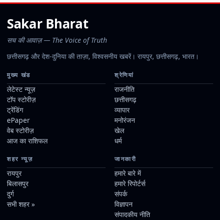
Sakar Bharat
सच की आवाज़ — The Voice of Truth
छत्तीसगढ़ और देश-दुनिया की ताज़ा, विश्वसनीय खबरें। रायपुर, छत्तीसगढ़, भारत।
मुख्य खंड
श्रेणियां
लेटेस्ट न्यूज़
राजनीति
टॉप स्टोरीज़
छत्तीसगढ़
ट्रेंडिंग
व्यापार
ePaper
मनोरंजन
वेब स्टोरीज़
खेल
आज का राशिफल
धर्म
शहर न्यूज़
जानकारी
रायपुर
हमारे बारे में
बिलासपुर
हमारे रिपोर्टर्स
दुर्ग
संपर्क
सभी शहर »
विज्ञापन
संपादकीय नीति