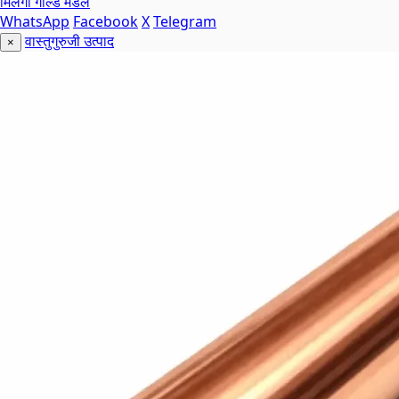
मिलेगा गोल्ड मेडल
WhatsApp
Facebook
X
Telegram
वास्तुगुरुजी उत्पाद
×