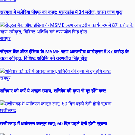
सरगुजा में मलेरिया पीएफ का कहर: मुसरडांड में 34 मरीज, सघन जांच शुरू
रायपुर
सेंट्रल बैंक ऑफ इंडिया के MSME ऋण आउटरीच कार्यक्रम में 87 करोड़ के
ऋण स्वीकृत, विशिष्ट अतिथि बने तरणजीत सिंह होरा
रायपुर
शनिवार को करें ये अचूक उपाय, शनिदेव की कृपा से दूर होंगे कष्ट
छत्तीसगढ़
छत्तीसगढ़ में धर्मांतरण कानून लागू: 60 दिन पहले देनी होगी सूचना