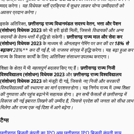
मदद करेगा।
यह विधेयक भर्ती प्रक्रिया में सुधार लाकर योग्य उम्मीदवारों को
अवसर प्रदान करेगा।
इसके अतिरिक्त,
छत्तीसगढ़ राज्य विधानमंडल सदस्य वेतन, भत्ता और पेंशन
(संशोधन) विधेयक 2023
को भी हरी झंडी मिली, जिससे
विधायकों और अन्य
सदस्यों के वेतन-भत्तों में वृद्धि
हो सकेगी।
छत्तीसगढ़ राज्य माल और सेवा कर
(संशोधन) विधेयक 2023
के माध्यम से
ऑनलाइन गेमिंग पर कर की दर
18% से
बढ़ाकर
28%** कर दी गई है
, जो
राजस्व संग्रह में वृद्धि
करेगा। यह
बढ़ा हुआ कर
राज्य के विकास कार्यों के लिए
अतिरिक्त संसाधन
उपलब्ध कराएगा।
शिक्षा के क्षेत्र में भी
महत्वपूर्ण बदलाव
किए गए हैं।
छत्तीसगढ़ राज्य निजी
विश्वविद्यालय (संशोधन) विधेयक 2023
और
छत्तीसगढ़ राज्य विश्वविद्यालय
(संशोधन) विधेयक 2023
को मंजूरी दी गई, जिससे
नए निजी और सरकारी
विश्वविद्यालयों की स्थापना का मार्ग प्रशस्त
होगा। यह निर्णय राज्य में
उच्च शिक्षा
की गुणवत्ता और पहुंच बढ़ाने
में सहायक होगा।
इन सभी फैसलों से छत्तीसगढ़ में
विकास की नई इबारत लिखने की उम्मीद है, जिससे प्रदेश की जनता को सीधा लाभ
मिलेगा और राज्य एक नई दिशा में आगे बढ़ेगा।
टैग्स
छत्तीसगढ़ बिजली कंपनी का IPO आम
छत्तीसगढ़
IPO
बिजली कंपनी
साय