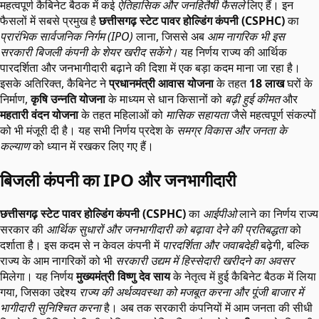
महत्वपूर्ण कैबिनेट बैठक में कई
ऐतिहासिक और जनहितैषी फैसले
लिए हैं। इन
फैसलों में सबसे प्रमुख है
छत्तीसगढ़ स्टेट पावर होल्डिंग कंपनी (CSPHC)
का
प्रारंभिक सार्वजनिक निर्गम (IPO)
लाना, जिससे अब
आम नागरिक भी इस
सरकारी बिजली कंपनी के शेयर खरीद सकेंगे।
यह निर्णय राज्य की आर्थिक
पारदर्शिता और जनभागीदारी बढ़ाने की दिशा में एक बड़ा कदम माना जा रहा है।
इसके अतिरिक्त, कैबिनेट ने
प्रधानमंत्री आवास योजना
के तहत
18 लाख
घरों के
निर्माण,
कृषि उन्नति योजना
के माध्यम से धान किसानों को
बढ़ी हुई कीमत
और
महतारी वंदन योजना
के तहत महिलाओं को
मासिक सहायता
जैसे महत्वपूर्ण संकल्पों
को भी मंजूरी दी है। यह सभी निर्णय प्रदेश के
समग्र विकास और जनता के
कल्याण
को ध्यान में रखकर लिए गए हैं।
बिजली कंपनी का IPO और जनभागीदारी
छत्तीसगढ़ स्टेट पावर होल्डिंग कंपनी (CSPHC)
का
आईपीओ
लाने का निर्णय राज्य
सरकार की
आर्थिक सुधारों और जनभागीदारी को बढ़ावा देने की प्रतिबद्धता
को
दर्शाता है। इस कदम से न केवल कंपनी में
पारदर्शिता और जवाबदेही
बढ़ेगी, बल्कि
राज्य के आम नागरिकों को भी
सरकारी उद्यम में हिस्सेदारी खरीदने का अवसर
मिलेगा। यह निर्णय
मुख्यमंत्री विष्णु देव साय
के नेतृत्व में हुई कैबिनेट बैठक में लिया
गया, जिसका उद्देश्य
राज्य की अर्थव्यवस्था को मजबूत करना और पूंजी बाजार में
भागीदारी सुनिश्चित करना
है। अब तक सरकारी कंपनियों में आम जनता की सीधी