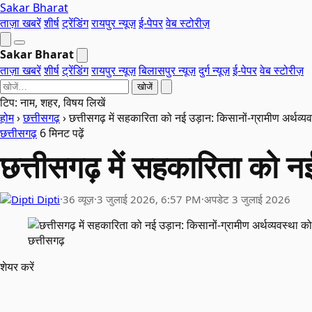
Sakar Bharat
ताज़ा खबरें
शीर्ष
ट्रेंडिंग
रायपुर न्यूज़
ई-पेपर
वेब स्टोरीज़
Sakar Bharat
ताज़ा खबरें
शीर्ष
ट्रेंडिंग
रायपुर न्यूज़
बिलासपुर न्यूज़
दुर्ग न्यूज़
ई-पेपर
वेब स्टोरीज़
खोजें
टिप: नाम, शहर, विषय लिखें
होम
›
छत्तीसगढ़
›
छत्तीसगढ़ में सहकारिता को नई उड़ान: किसानों-ग्रामीण अर्थव्य
छत्तीसगढ़
6 मिनट पढ़ें
छत्तीसगढ़ में सहकारिता को नई
Dipti
·
36 व्यूज़
·
3 जुलाई 2026, 6:57 PM
·
अपडेट 3 जुलाई 2026
छत्तीसगढ़
शेयर करें