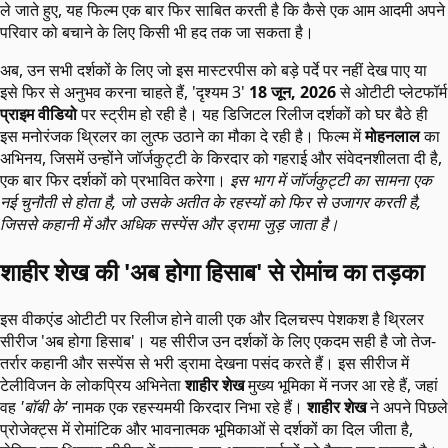
ले जाते हुए, यह फिल्म एक बार फिर साबित करती है कि कैसे एक आम आदमी अपने
परिवार को बचाने के लिए किसी भी हद तक जा सकता है।
अब, उन सभी दर्शकों के लिए जो इस मास्टरपीस को बड़े पर्दे पर नहीं देख पाए या
इसे फिर से अनुभव करना चाहते हैं, 'दृश्यम 3'
18 जून, 2026
से ओटीटी प्लेटफॉर्म
प्राइम वीडियो
पर स्ट्रीम हो रही है। यह डिजिटल रिलीज दर्शकों को घर बैठे ही
इस मनोरंजक थ्रिलर का लुत्फ उठाने का मौका दे रही है। फिल्म में
मोहनलाल
का
अभिनय, जिसमें उन्होंने जॉर्जकुट्टी के किरदार को गहराई और संवेदनशीलता दी है,
एक बार फिर दर्शकों को प्रभावित करेगा।
इस भाग में जॉर्जकुट्टी का सामना एक
नई चुनौती से होता है, जो उसके अतीत के रहस्यों को फिर से उजागर करती है,
जिससे कहानी में और अधिक सस्पेंस और ड्रामा जुड़ जाता है।
शाहीर शेख की 'अब होगा हिसाब' से रोमांच का तड़का
इस वीकएंड ओटीटी पर रिलीज होने वाली एक और दिलचस्प पेशकश है थ्रिलर
सीरीज 'अब होगा हिसाब'। यह सीरीज उन दर्शकों के लिए एकदम सही है जो तेज-
तर्रार कहानी और सस्पेंस से भरी ड्रामा देखना पसंद करते हैं। इस सीरीज में
टेलीविजन के लोकप्रिय अभिनेता
शाहीर शेख
मुख्य भूमिका में नजर आ रहे हैं, जहां
वह
'बॉबी के'
नामक एक रहस्यमयी किरदार निभा रहे हैं।
शाहीर शेख
ने अपने पिछले
प्रोजेक्ट्स में रोमांटिक और भावनात्मक भूमिकाओं से दर्शकों का दिल जीता है,