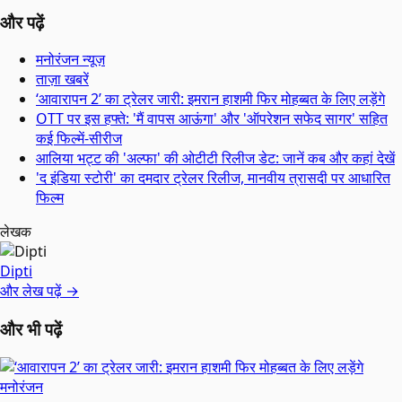
और पढ़ें
मनोरंजन न्यूज़
ताज़ा खबरें
‘आवारापन 2’ का ट्रेलर जारी: इमरान हाशमी फिर मोहब्बत के लिए लड़ेंगे
OTT पर इस हफ्ते: 'मैं वापस आऊंगा' और 'ऑपरेशन सफेद सागर' सहित
कई फिल्में-सीरीज
आलिया भट्ट की 'अल्फा' की ओटीटी रिलीज डेट: जानें कब और कहां देखें
'द इंडिया स्टोरी' का दमदार ट्रेलर रिलीज, मानवीय त्रासदी पर आधारित
फिल्म
लेखक
Dipti
और लेख पढ़ें →
और भी पढ़ें
मनोरंजन