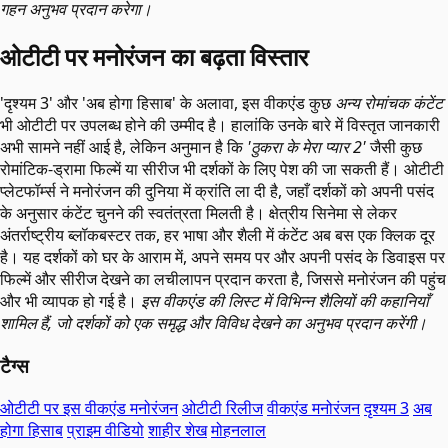
गहन अनुभव प्रदान करेगा।
ओटीटी पर मनोरंजन का बढ़ता विस्तार
'दृश्यम 3' और 'अब होगा हिसाब' के अलावा, इस वीकएंड कुछ
अन्य रोमांचक कंटेंट
भी ओटीटी पर उपलब्ध होने की उम्मीद है। हालांकि उनके बारे में विस्तृत जानकारी
अभी सामने नहीं आई है, लेकिन अनुमान है कि
'ठुकरा के मेरा प्यार 2'
जैसी कुछ
रोमांटिक-ड्रामा फिल्में या सीरीज भी दर्शकों के लिए पेश की जा सकती हैं। ओटीटी
प्लेटफॉर्म्स ने मनोरंजन की दुनिया में क्रांति ला दी है, जहाँ दर्शकों को अपनी पसंद
के अनुसार कंटेंट चुनने की स्वतंत्रता मिलती है। क्षेत्रीय सिनेमा से लेकर
अंतर्राष्ट्रीय ब्लॉकबस्टर तक, हर भाषा और शैली में कंटेंट अब बस एक क्लिक दूर
है। यह दर्शकों को घर के आराम में, अपने समय पर और अपनी पसंद के डिवाइस पर
फिल्में और सीरीज देखने का लचीलापन प्रदान करता है, जिससे मनोरंजन की पहुंच
और भी व्यापक हो गई है।
इस वीकएंड की लिस्ट में विभिन्न शैलियों की कहानियाँ
शामिल हैं, जो दर्शकों को एक समृद्ध और विविध देखने का अनुभव प्रदान करेंगी।
टैग्स
ओटीटी पर इस वीकएंड मनोरंजन
ओटीटी रिलीज
वीकएंड मनोरंजन
दृश्यम 3
अब
होगा हिसाब
प्राइम वीडियो
शाहीर शेख
मोहनलाल