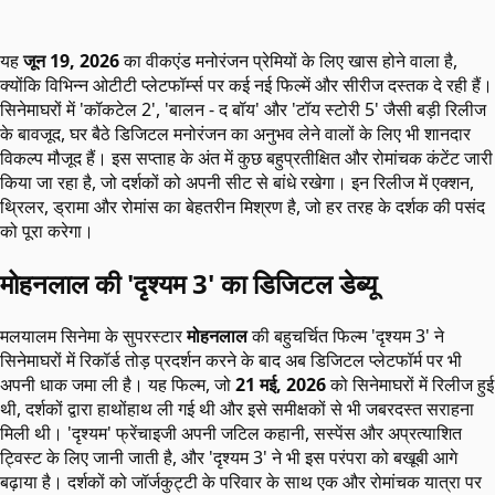
यह
जून 19, 2026
का वीकएंड मनोरंजन प्रेमियों के लिए खास होने वाला है,
क्योंकि विभिन्न ओटीटी प्लेटफॉर्म्स पर कई नई फिल्में और सीरीज दस्तक दे रही हैं।
सिनेमाघरों में 'कॉकटेल 2', 'बालन - द बॉय' और 'टॉय स्टोरी 5' जैसी बड़ी रिलीज
के बावजूद, घर बैठे डिजिटल मनोरंजन का अनुभव लेने वालों के लिए भी शानदार
विकल्प मौजूद हैं। इस सप्ताह के अंत में कुछ बहुप्रतीक्षित और रोमांचक कंटेंट जारी
किया जा रहा है, जो दर्शकों को अपनी सीट से बांधे रखेगा। इन रिलीज में एक्शन,
थ्रिलर, ड्रामा और रोमांस का बेहतरीन मिश्रण है, जो हर तरह के दर्शक की पसंद
को पूरा करेगा।
मोहनलाल की 'दृश्यम 3' का डिजिटल डेब्यू
मलयालम सिनेमा के सुपरस्टार
मोहनलाल
की बहुचर्चित फिल्म 'दृश्यम 3' ने
सिनेमाघरों में रिकॉर्ड तोड़ प्रदर्शन करने के बाद अब डिजिटल प्लेटफॉर्म पर भी
अपनी धाक जमा ली है। यह फिल्म, जो
21 मई, 2026
को सिनेमाघरों में रिलीज हुई
थी, दर्शकों द्वारा हाथोंहाथ ली गई थी और इसे समीक्षकों से भी जबरदस्त सराहना
मिली थी। 'दृश्यम' फ्रेंचाइजी अपनी जटिल कहानी, सस्पेंस और अप्रत्याशित
ट्विस्ट के लिए जानी जाती है, और 'दृश्यम 3' ने भी इस परंपरा को बखूबी आगे
बढ़ाया है। दर्शकों को जॉर्जकुट्टी के परिवार के साथ एक और रोमांचक यात्रा पर