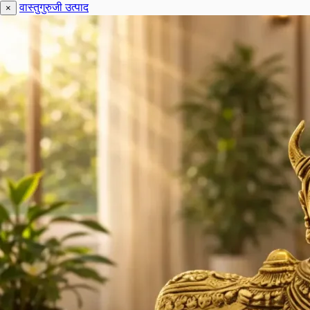
वास्तुगुरुजी उत्पाद
×