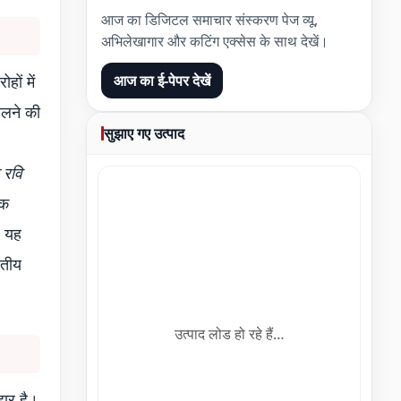
आज का डिजिटल समाचार संस्करण पेज व्यू,
अभिलेखागार और कटिंग एक्सेस के साथ देखें।
आज का ई-पेपर देखें
हों में
ालने की
सुझाए गए उत्पाद
 रवि
एक
। यह
रतीय
उत्पाद लोड हो रहे हैं…
हार है।