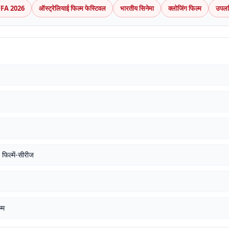
FA 2026
ऑस्ट्रेलियाई फिल्म फेस्टिवल
भारतीय सिनेमा
क्लोजिंग फिल्म
उपलब
िल्में-सीरीज
्म