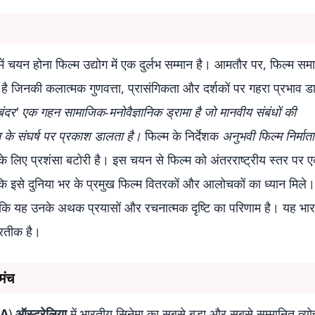
 चयन होना फिल्म उद्योग में एक दुर्लभ सम्मान है। आमतौर पर, फिल्म समारो
है जिनकी कलात्मक गुणवत्ता, प्रासंगिकता और दर्शकों पर गहरा प्रभाव ड
 'बंदर' एक गहन सामाजिक-मनोवैज्ञानिक ड्रामा है जो मानवीय संबंधों की
के संघर्ष पर प्रकाश डालता है।
फिल्म के निर्देशक
अनुभवी फिल्म निर्माता
ं के लिए प्रशंसा बटोरी है। इस चयन से फिल्म को अंतरराष्ट्रीय स्तर पर 
कि इसे दुनिया भर के प्रमुख फिल्म वितरकों और आलोचकों का ध्यान मिले
योंकि यह उनके अथक प्रयासों और रचनात्मक दृष्टि का परिणाम है। यह भा
्रतीक है।
मंच
FA
)
ऑस्ट्रेलिया
में भारतीय सिनेमा का सबसे बड़ा और सबसे सम्मानित त्यो