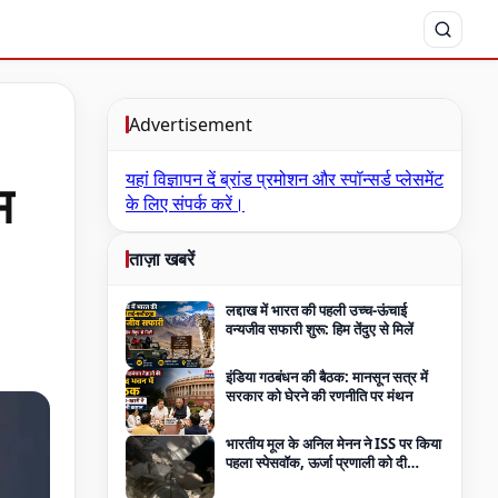
Advertisement
यहां विज्ञापन दें
ब्रांड प्रमोशन और स्पॉन्सर्ड प्लेसमेंट
म
के लिए संपर्क करें।
ताज़ा खबरें
लद्दाख में भारत की पहली उच्च-ऊंचाई
वन्यजीव सफारी शुरू: हिम तेंदुए से मिलें
इंडिया गठबंधन की बैठक: मानसून सत्र में
सरकार को घेरने की रणनीति पर मंथन
भारतीय मूल के अनिल मेनन ने ISS पर किया
पहला स्पेसवॉक, ऊर्जा प्रणाली को दी
मजबूती