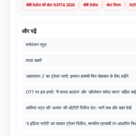
बॉबी देओल की बंदर NIFFA 2026
बॉबी देओल
बंदर फिल्म
NIF
और पढ़ें
मनोरंजन न्यूज़
ताज़ा खबरें
‘आवारापन 2’ का ट्रेलर जारी: इमरान हाशमी फिर मोहब्बत के लिए लड़ेंगे
OTT पर इस हफ्ते: 'मैं वापस आऊंगा' और 'ऑपरेशन सफेद सागर' सहित कई फ
आलिया भट्ट की 'अल्फा' की ओटीटी रिलीज डेट: जानें कब और कहां देखें
'द इंडिया स्टोरी' का दमदार ट्रेलर रिलीज, मानवीय त्रासदी पर आधारित फिल