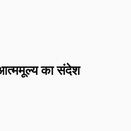
आत्ममूल्य का संदेश