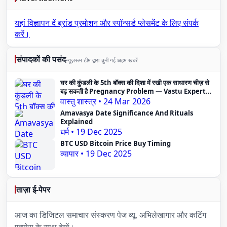
यहां विज्ञापन दें
ब्रांड प्रमोशन और स्पॉन्सर्ड प्लेसमेंट के लिए संपर्क
करें।
संपादकों की पसंद
न्यूज़रूम टीम द्वारा चुनी गई अहम खबरें
घर की कुंडली के 5th बॉक्स की दिशा में रखी एक साधारण चीज़ से
बढ़ सकती है Pregnancy Problem — Vastu Expert
का दावा
वास्तु शास्त्र
•
24 Mar 2026
Amavasya Date Significance And Rituals
Explained
धर्म
•
19 Dec 2025
BTC USD Bitcoin Price Buy Timing
व्यापार
•
19 Dec 2025
ताज़ा ई-पेपर
आज का डिजिटल समाचार संस्करण पेज व्यू, अभिलेखागार और कटिंग