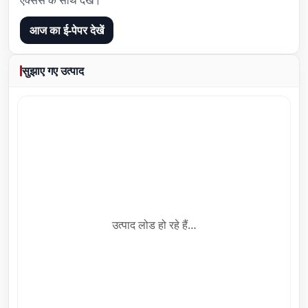
एक्सेस के साथ देखें।
आज का ई-पेपर देखें
सुझाए गए उत्पाद
उत्पाद लोड हो रहे हैं…