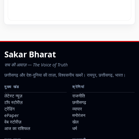
Sakar Bharat
सच की आवाज़ — The Voice of Truth
छत्तीसगढ़ और देश-दुनिया की ताज़ा, विश्वसनीय खबरें। रायपुर, छत्तीसगढ़, भारत।
मुख्य खंड
श्रेणियां
लेटेस्ट न्यूज़
राजनीति
टॉप स्टोरीज़
छत्तीसगढ़
ट्रेंडिंग
व्यापार
ePaper
मनोरंजन
वेब स्टोरीज़
खेल
आज का राशिफल
धर्म