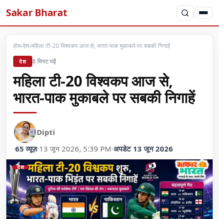
Sakar Bharat
होम
›
देश
›
महिला टी-20 विश्वकप आज से, भारत-पाक मुकाबले पर सबकी निगाहें
8 मिनट पढ़ें
देश
महिला टी-20 विश्वकप आज से,
भारत-पाक मुकाबले पर सबकी निगाहें
Dipti
·
65 व्यूज़
·
13 जून 2026, 5:39 PM
·
अपडेट 13 जून 2026
देश