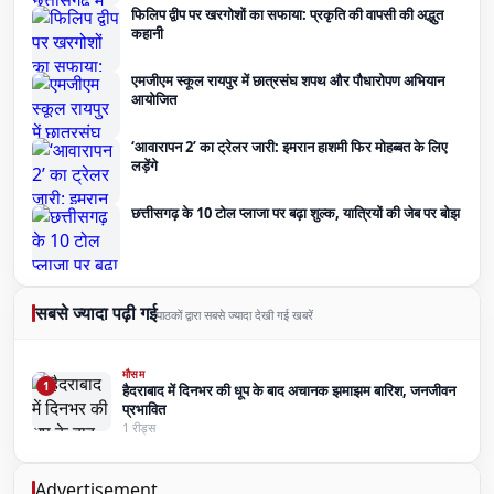
फिलिप द्वीप पर खरगोशों का सफाया: प्रकृति की वापसी की अद्भुत
कहानी
एमजीएम स्कूल रायपुर में छात्रसंघ शपथ और पौधारोपण अभियान
आयोजित
‘आवारापन 2’ का ट्रेलर जारी: इमरान हाशमी फिर मोहब्बत के लिए
लड़ेंगे
छत्तीसगढ़ के 10 टोल प्लाजा पर बढ़ा शुल्क, यात्रियों की जेब पर बोझ
सबसे ज्यादा पढ़ी गई
पाठकों द्वारा सबसे ज्यादा देखी गई खबरें
मौसम
1
हैदराबाद में दिनभर की धूप के बाद अचानक झमाझम बारिश, जनजीवन
प्रभावित
1 रीड्स
Advertisement