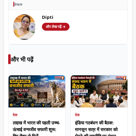
लेखक
Dipti
और लेख पढ़ें →
और भी पढ़ें
देश
देश
लद्दाख में भारत की पहली उच्च-
इंडिया गठबंधन की बैठक:
ऊंचाई वन्यजीव सफारी शुरू:
मानसून सत्र में सरकार को
हिम तेंदुए से मिलें
घेरने की रणनीति पर मंथन