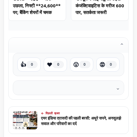
उछला, निफ्टी **24,600**
कंजंक्टिवाइटिस के मरीज 600
पर; बैंकिंग शेयरों में चमक
पार, सतर्कता जरूरी
⌄
👍
❤️
😮
😡
0
0
0
0
⌄
← पिछली ख़बर
एयर इंडिया त्रासदी की पहली बरसी: अधूरे सपने, अनसुलझे
सवाल और परिवारों का दर्द