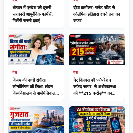
भोपाल में प्रदेश की दूसरी
दीपा कर्माकर: फ्लैट फीट से
सरकारी आयुर्वेदिक फार्मेसी,
ओलंपिक इतिहास रचने तक का
मिलेंगी सस्ती दवाएं
सफर
देश
देश
विजय की पत्नी संगीता
नेटफ्लिक्स की 'ऑपरेशन
सोर्नालिंगम की शिक्षा: लंदन
सफेद सागर' से अर्थव्यवस्था
विश्वविद्यालय से बायोमेडिकल
को **215 करोड़** का
साइंसेज की डिग्री
फायदा