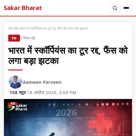
Sakar Bharat
होम
›
देश
›
भारत में स्कॉर्पियंस का टूर रद्द, फैंस को लगा बड़ा झटका
5 मिनट पढ़ें
देश
भारत में स्कॉर्पियंस का टूर रद्द, फैंस को
लगा बड़ा झटका
Aameen Parveen
·
158 व्यूज़
·
18 अप्रैल 2026, 3:09 PM
देश