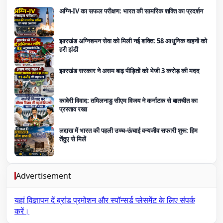
अग्नि-IV का सफल परीक्षण: भारत की सामरिक शक्ति का प्रदर्शन
झारखंड अग्निशमन सेवा को मिली नई शक्ति: 58 आधुनिक वाहनों को
हरी झंडी
झारखंड सरकार ने असम बाढ़ पीड़ितों को भेजी 3 करोड़ की मदद
कावेरी विवाद: तमिलनाडु सीएम विजय ने कर्नाटक से बातचीत का
प्रस्ताव रखा
लद्दाख में भारत की पहली उच्च-ऊंचाई वन्यजीव सफारी शुरू: हिम
तेंदुए से मिलें
Advertisement
यहां विज्ञापन दें
ब्रांड प्रमोशन और स्पॉन्सर्ड प्लेसमेंट के लिए संपर्क
करें।