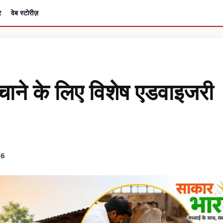
र
वेब स्टोरीज़
 बचाने के लिए विशेष एडवाइजरी
26