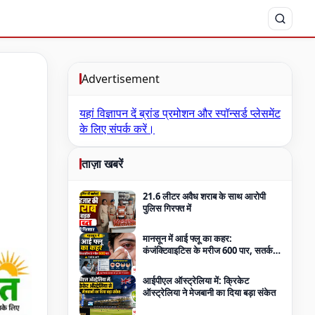
Advertisement
यहां विज्ञापन दें
ब्रांड प्रमोशन और स्पॉन्सर्ड प्लेसमेंट
के लिए संपर्क करें।
ताज़ा खबरें
21.6 लीटर अवैध शराब के साथ आरोपी
पुलिस गिरफ्त में
मानसून में आई फ्लू का कहर:
कंजंक्टिवाइटिस के मरीज 600 पार, सतर्कता
जरूरी
आईपीएल ऑस्ट्रेलिया में: क्रिकेट
ऑस्ट्रेलिया ने मेजबानी का दिया बड़ा संकेत