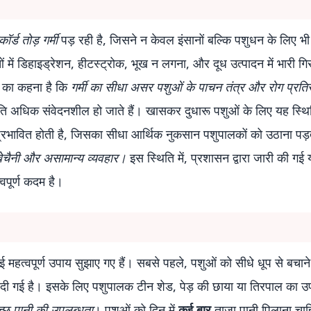
कॉर्ड तोड़ गर्मी
पड़ रही है, जिसने न केवल इंसानों बल्कि पशुधन के लिए भी
 में डिहाइड्रेशन, हीटस्ट्रोक, भूख न लगना, और दूध उत्पादन में भारी गि
ों का कहना है कि
गर्मी का सीधा असर पशुओं के पाचन तंत्र और रोग प्रत
प्रति अधिक संवेदनशील हो जाते हैं। खासकर दुधारू पशुओं के लिए यह स्थि
प्रभावित होती है, जिसका सीधा आर्थिक नुकसान पशुपालकों को उठाना पड़
े बेचैनी और असामान्य व्यवहार।
इस स्थिति में, प्रशासन द्वारा जारी की गई
वपूर्ण कदम है।
ई महत्वपूर्ण उपाय सुझाए गए हैं। सबसे पहले, पशुओं को सीधे धूप से बचाने
ी गई है। इसके लिए पशुपालक टीन शेड, पेड़ की छाया या तिरपाल का उ
वच्छ पानी की उपलब्धता
। पशुओं को दिन में
कई बार
ताजा पानी पिलाना चाह