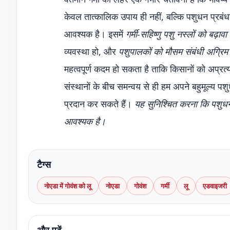
केवल तात्कालिक उपाय ही नहीं, बल्कि पशुधन प्रबं
आवश्यक है। इसमें
गर्मी-सहिष्णु पशु नस्लों को बढ़ावा 
व्यवस्था हो, और
पशुपालकों को मौसम संबंधी अग्रि
महत्वपूर्ण कदम हो सकता है ताकि किसानों को अप्
संस्थानों के बीच समन्वय से ही हम अपने बहुमूल्य पश
प्रदान कर सकते हैं।
यह सुनिश्चित करना कि पशुधन
आवश्यक है।
टैग्स
नोएडा में गोवंश को लू
नोएडा
गोवंश
गर्मी
लू
एडवाइजरी