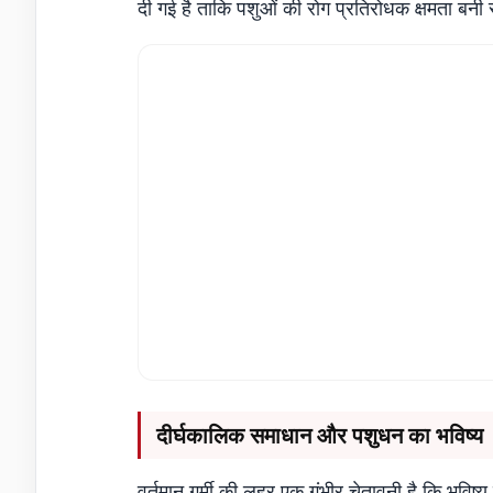
दी गई है ताकि पशुओं की रोग प्रतिरोधक क्षमता बनी 
दीर्घकालिक समाधान और पशुधन का भविष्य
वर्तमान गर्मी की लहर एक गंभीर चेतावनी है कि भविष