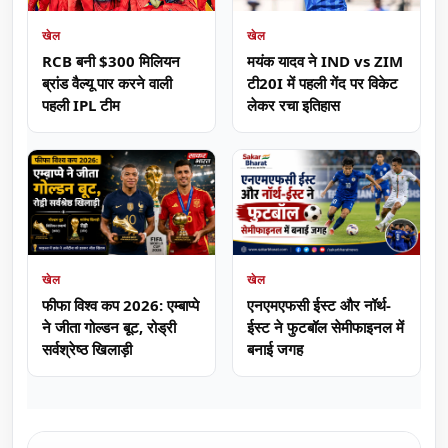
खेल
खेल
RCB बनी $300 मिलियन
मयंक यादव ने IND vs ZIM
ब्रांड वैल्यू पार करने वाली
टी20I में पहली गेंद पर विकेट
पहली IPL टीम
लेकर रचा इतिहास
खेल
खेल
फीफा विश्व कप 2026: एम्बाप्पे
एनएमएफसी ईस्ट और नॉर्थ-
ने जीता गोल्डन बूट, रोड्री
ईस्ट ने फुटबॉल सेमीफाइनल में
सर्वश्रेष्ठ खिलाड़ी
बनाई जगह