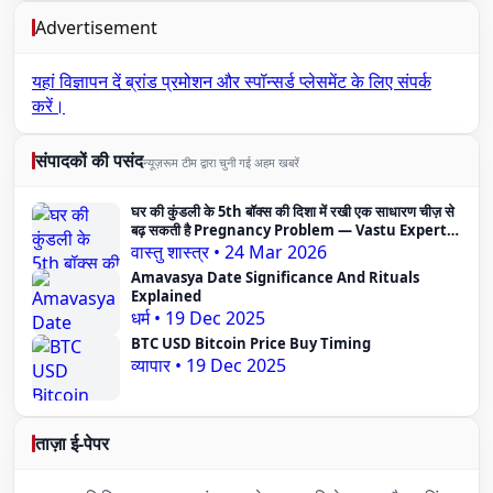
Advertisement
यहां विज्ञापन दें
ब्रांड प्रमोशन और स्पॉन्सर्ड प्लेसमेंट के लिए संपर्क
करें।
संपादकों की पसंद
न्यूज़रूम टीम द्वारा चुनी गई अहम खबरें
घर की कुंडली के 5th बॉक्स की दिशा में रखी एक साधारण चीज़ से
बढ़ सकती है Pregnancy Problem — Vastu Expert
का दावा
वास्तु शास्त्र
•
24 Mar 2026
Amavasya Date Significance And Rituals
Explained
धर्म
•
19 Dec 2025
BTC USD Bitcoin Price Buy Timing
व्यापार
•
19 Dec 2025
ताज़ा ई-पेपर