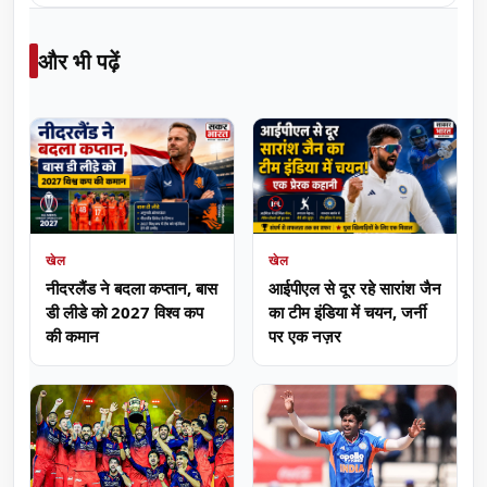
और भी पढ़ें
खेल
खेल
नीदरलैंड ने बदला कप्तान, बास
आईपीएल से दूर रहे सारांश जैन
डी लीडे को 2027 विश्व कप
का टीम इंडिया में चयन, जर्नी
की कमान
पर एक नज़र