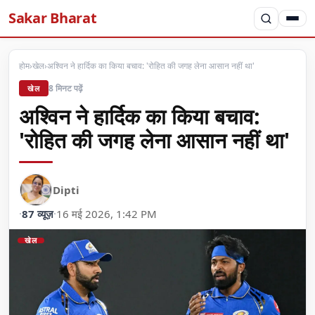
Sakar Bharat
होम
›
खेल
›
अश्विन ने हार्दिक का किया बचाव: 'रोहित की जगह लेना आसान नहीं था'
8 मिनट पढ़ें
खेल
अश्विन ने हार्दिक का किया बचाव:
'रोहित की जगह लेना आसान नहीं था'
Dipti
·
87 व्यूज़
·
16 मई 2026, 1:42 PM
खेल