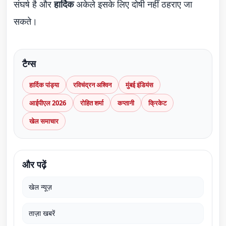
संघर्ष है और
हार्दिक
अकेले इसके लिए दोषी नहीं ठहराए जा
सकते।
टैग्स
हार्दिक पांड्या
रविचंद्रन अश्विन
मुंबई इंडियंस
आईपीएल 2026
रोहित शर्मा
कप्तानी
क्रिकेट
खेल समाचार
और पढ़ें
खेल न्यूज़
ताज़ा खबरें