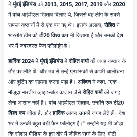
ने
मुंबई इंडियंस
को
2013, 2015, 2017, 2019
और
2020
में
पांच
आईपीएल खिताब दिलाए थे, जिससे वह लीग के सबसे
सफल कप्तानों में से एक बन गए थे। इसके अलावा,
रोहित
ने
भारतीय टीम को
टी20 विश्व कप
भी जिताया है और उनकी देश
भर में जबरदस्त फैन फॉलोइंग है।
हार्दिक
2024
में
मुंबई इंडियंस
में
रोहित शर्मा
की जगह कप्तान के
तौर पर लौटे थे, और तब से उन्हें प्रशंसकों से काफी आलोचना
और हूटिंग का सामना करना पड़ा है।
अश्विन
ने कहा, "एक
मौजूदा भारतीय व्हाइट-बॉल कप्तान जैसे
रोहित शर्मा
की जगह
लेना आसान नहीं है।
पांच
आईपीएल खिताब, उन्होंने एक
टी20
विश्व कप
जीता है, और
हार्दिक
आकर उनकी जगह लेते हैं। देश
भर में उनकी बहुत बड़ी फैन फॉलोइंग है।" उन्होंने यह भी जोड़ा
कि सोशल मीडिया के इस दौर में जीवित रहने के लिए 'मोटी