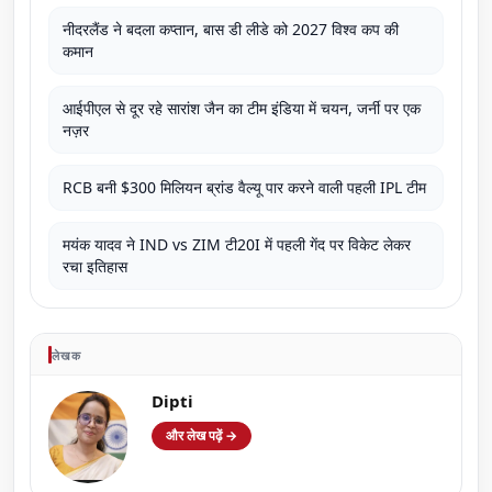
नीदरलैंड ने बदला कप्तान, बास डी लीडे को 2027 विश्व कप की
कमान
आईपीएल से दूर रहे सारांश जैन का टीम इंडिया में चयन, जर्नी पर एक
नज़र
RCB बनी $300 मिलियन ब्रांड वैल्यू पार करने वाली पहली IPL टीम
मयंक यादव ने IND vs ZIM टी20I में पहली गेंद पर विकेट लेकर
रचा इतिहास
लेखक
Dipti
और लेख पढ़ें →