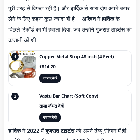
पूरी तरह से विफल रही है। और
हार्दिक
से सारा दोष अपने ऊपर
लेने के लिए कहना कुछ ज्यादा ही है।"
अश्विन
ने
हार्दिक
के
पिछले रिकॉर्ड का भी हवाला दिया, जब उन्होंने
गुजरात टाइटंस
की
कप्तानी की थी।
Copper Metal Strip 48 inch (4 Feet)
1
₹814.20
उत्पाद देखें
Vastu Bar Chart (Soft Copy)
2
ताज़ा कीमत देखें
उत्पाद देखें
हार्दिक
ने
2022
में
गुजरात टाइटंस
को अपने डेब्यू सीजन में ही