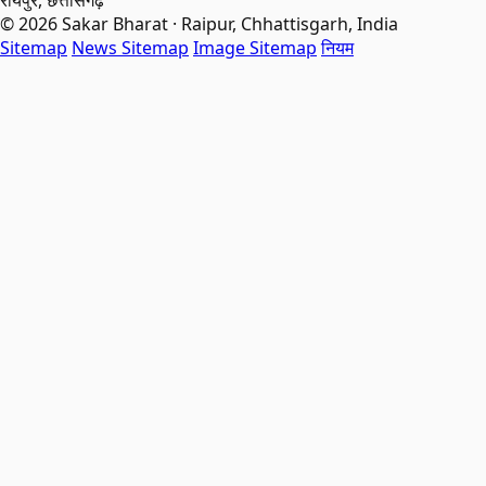
रायपुर, छत्तीसगढ़
© 2026 Sakar Bharat · Raipur, Chhattisgarh, India
Sitemap
News Sitemap
Image Sitemap
नियम