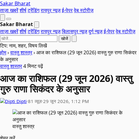
Sakar Bharat
ताज़ा खबरें
शीर्ष
ट्रेंडिंग
रायपुर न्यूज़
ई-पेपर
वेब स्टोरीज़
Sakar Bharat
ताज़ा खबरें
शीर्ष
ट्रेंडिंग
रायपुर न्यूज़
बिलासपुर न्यूज़
दुर्ग न्यूज़
ई-पेपर
वेब स्टोरीज़
खोजें
टिप: नाम, शहर, विषय लिखें
होम
›
वास्तु शास्त्र
›
आज का राशिफल (29 जून 2026) वास्तु गुरु राणा सिकंदर
के अनुसार
वास्तु शास्त्र
4 मिनट पढ़ें
आज का राशिफल (29 जून 2026) वास्तु
गुरु राणा सिकंदर के अनुसार
Dipti
·
81 व्यूज़
·
29 जून 2026, 1:12 PM
वास्तु शास्त्र
शेयर करें