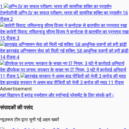
1
टेक्नोलॉजी
अग्नि-IV का सफल परीक्षण: भारत की सामरिक शक्ति का प्रदर्शन
16
रीड्स
2
देश
कावेरी विवाद: तमिलनाडु सीएम विजय ने कर्नाटक से बातचीत का प्रस्ताव रखा
15 रीड्स
3
देश
झारखंड अग्निशमन सेवा को मिली नई शक्ति: 58 आधुनिक वाहनों को हरी झंडी
14 रीड्स
4
देश
डीपफेक पर लगाम: सरकार के सख्त नए IT नियम, 3 घंटे में कार्रवाई अनिवार्य
11 रीड्स
5
देश
झारखंड सरकार ने असम बाढ़ पीड़ितों को भेजी 3 करोड़ की मदद
11 रीड्स
Advertisement
यहां विज्ञापन दें
ब्रांड प्रमोशन और स्पॉन्सर्ड प्लेसमेंट के लिए संपर्क करें।
संपादकों की पसंद
न्यूज़रूम टीम द्वारा चुनी गई अहम खबरें