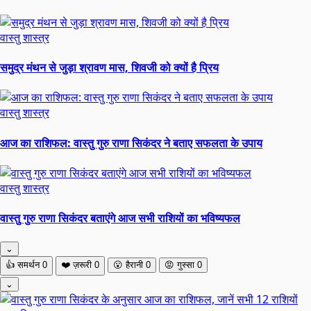
वास्तु शास्त्र
समुद्र मंथन से जुड़ा श्रावण मास, शिवजी को क्यों है प्रिय
वास्तु शास्त्र
आज का राशिफल: वास्तु गुरु राणा सिकंदर ने बताए सफलता के उपाय
वास्तु शास्त्र
वास्तु गुरु राणा सिकंदर बताएंगे आज सभी राशियों का भविष्यफल
⌄
👍
समर्थन
0
❤️
ज़रूरी
0
😮
हैरानी
0
😡
गुस्सा
0
⌄