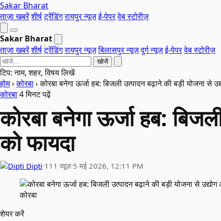
Sakar Bharat
ताज़ा खबरें
शीर्ष
ट्रेंडिंग
रायपुर न्यूज़
ई-पेपर
वेब स्टोरीज़
Sakar Bharat
ताज़ा खबरें
शीर्ष
ट्रेंडिंग
रायपुर न्यूज़
बिलासपुर न्यूज़
दुर्ग न्यूज़
ई-पेपर
वेब स्टोरीज़
खोजें
टिप: नाम, शहर, विषय लिखें
होम
›
कोरबा
›
कोरबा बनेगा ऊर्जा हब: बिजली उत्पादन बढ़ाने की बड़ी योजना से 
कोरबा
4 मिनट पढ़ें
कोरबा बनेगा ऊर्जा हब: बिजली
को फायदा
Dipti
·
111 व्यूज़
·
5 मई 2026, 12:11 PM
कोरबा
शेयर करें