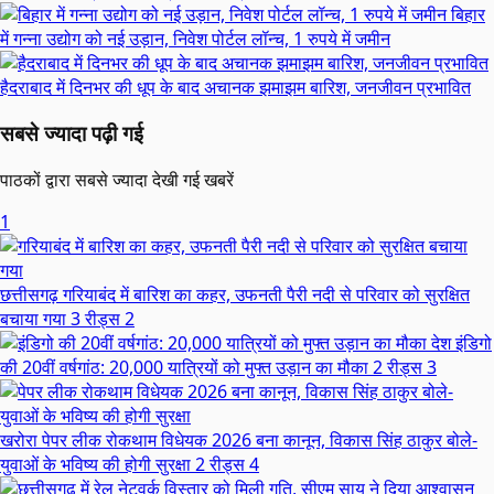
बिहार
में गन्ना उद्योग को नई उड़ान, निवेश पोर्टल लॉन्च, 1 रुपये में जमीन
हैदराबाद में दिनभर की धूप के बाद अचानक झमाझम बारिश, जनजीवन प्रभावित
सबसे ज्यादा पढ़ी गई
पाठकों द्वारा सबसे ज्यादा देखी गई खबरें
1
छत्तीसगढ़
गरियाबंद में बारिश का कहर, उफनती पैरी नदी से परिवार को सुरक्षित
बचाया गया
3 रीड्स
2
देश
इंडिगो
की 20वीं वर्षगांठ: 20,000 यात्रियों को मुफ्त उड़ान का मौका
2 रीड्स
3
खरोरा
पेपर लीक रोकथाम विधेयक 2026 बना कानून, विकास सिंह ठाकुर बोले-
युवाओं के भविष्य की होगी सुरक्षा
2 रीड्स
4