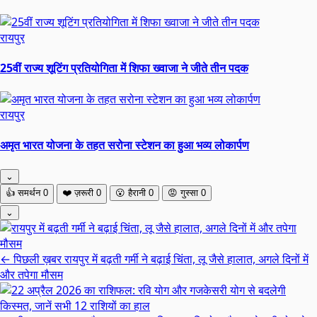
रायपुर
25वीं राज्य शूटिंग प्रतियोगिता में शिफा ख्वाजा ने जीते तीन पदक
रायपुर
अमृत भारत योजना के तहत सरोना स्टेशन का हुआ भव्य लोकार्पण
⌄
👍
समर्थन
0
❤️
ज़रूरी
0
😮
हैरानी
0
😡
गुस्सा
0
⌄
← पिछली ख़बर
रायपुर में बढ़ती गर्मी ने बढ़ाई चिंता, लू जैसे हालात, अगले दिनों में
और तपेगा मौसम