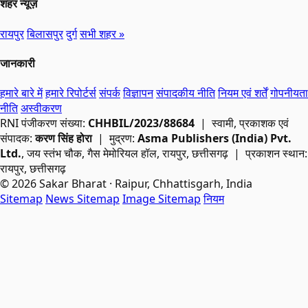
शहर न्यूज़
रायपुर
बिलासपुर
दुर्ग
सभी शहर »
जानकारी
हमारे बारे में
हमारे रिपोर्टर्स
संपर्क
विज्ञापन
संपादकीय नीति
नियम एवं शर्तें
गोपनीयता
नीति
अस्वीकरण
RNI
पंजीकरण संख्या:
CHHBIL/2023/88684
| स्वामी, प्रकाशक एवं
संपादक:
करण सिंह होरा
| मुद्रण:
Asma Publishers (India) Pvt.
Ltd.
, जय स्तंभ चौक, गैस मेमोरियल हॉल, रायपुर, छत्तीसगढ़ | प्रकाशन स्थान:
रायपुर, छत्तीसगढ़
© 2026 Sakar Bharat · Raipur, Chhattisgarh, India
Sitemap
News Sitemap
Image Sitemap
नियम