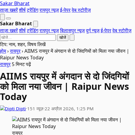
Sakar Bharat
ताज़ा खबरें
शीर्ष
ट्रेंडिंग
रायपुर न्यूज़
ई-पेपर
वेब स्टोरीज़
Sakar Bharat
ताज़ा खबरें
शीर्ष
ट्रेंडिंग
रायपुर न्यूज़
बिलासपुर न्यूज़
दुर्ग न्यूज़
ई-पेपर
वेब स्टोरीज़
खोजें
टिप: नाम, शहर, विषय लिखें
होम
›
रायपुर
›
AIIMS रायपुर में अंगदान से दो जिंदगियों को मिला नया जीवन |
Raipur News Today
रायपुर
5 मिनट पढ़ें
AIIMS रायपुर में अंगदान से दो जिंदगियों
को मिला नया जीवन | Raipur News
Today
Dipti
·
151 व्यूज़
·
22 अप्रैल 2026, 1:25 PM
रायपुर