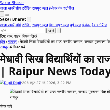
Sakar Bharat
ताज़ा खबरें
शीर्ष
ट्रेंडिंग
रायपुर न्यूज़
ई-पेपर
वेब स्टोरीज़
Sakar Bharat
ताज़ा खबरें
शीर्ष
ट्रेंडिंग
रायपुर न्यूज़
बिलासपुर न्यूज़
दुर्ग न्यूज़
ई-पेपर
वेब स्टोरीज़
खोजें
टिप: नाम, शहर, विषय लिखें
होम
›
रायपुर
›
मेधावी सिख विद्यार्थियों का राज्य स्तरीय सम्मान, सरदार गुरुच
रायपुर
4 मिनट पढ़ें
मेधावी सिख विद्यार्थियों का र
| Raipur News Toda
Dipti
·
206 व्यूज़
·
27 मई 2026, 3:22 PM
रायपुर
शेयर करें