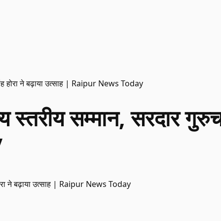
रण सिंह होरा ने बढ़ाया उत्साह | Raipur News Today
ाज्य स्तरीय सम्मान, सरदार गुरु
y