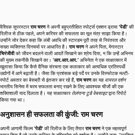
वैश्विक सुपरस्टार
राम चरण
ने अपनी बहुप्रतीक्षित स्पोर्ट्स एक्शन ड्रामा
'पेडी'
की
रिलीज से ठीक पहले, अपने करियर की सफलता का मूल मंत्र साझा किया है।
उन्होंने जोर देकर कहा कि लंबी अवधि की स्टारडम पूरी तरह से निरंतरता और
सख्त व्यक्तिगत दिनचर्या पर आधारित है।
राम चरण
ने अपने पिता, मेगास्टार
चिरंजीवी
को जीवन बदलने वाली आदतें सिखाने का श्रेय दिया, न कि उन्हें अभिनय
की मुख्य तकनीकें सिखाने का।
'आर.आर.आर.'
अभिनेता ने एक साक्षात्कार में
खुलासा किया कि कैसे दैनिक संरचना एक कलाकार को अत्यधिक प्रतिस्पर्धी
उद्योगों में आगे बढ़ाती है। जैसा कि प्रशंसक बड़े पर्दे पर उनके विस्फोटक मल्टी-
स्पोर्ट अवतार का बेसब्री से इंतजार कर रहे हैं,
राम चरण
का यह
वायरल दर्शन
भारतीय सिनेमा में चरम सफलता बनाए रखने के लिए आवश्यक चीजों की एक
शक्तिशाली याद दिलाता है। यह साक्षात्कार
तेलंगाना टुडे वेबसाइट
द्वारा रिपोर्ट
किया गया था।
अनुशासन ही सफलता की कुंजी: राम चरण
अपनी आगामी फिल्म
'पेडी'
की रिलीज के लिए तैयार
राम चरण
ने एक महत्वपूर्ण
बयान दिया है जो उनके करियर के दृष्टिकोण को दर्शाता है। उन्होंने कहा, "प्रतिभा