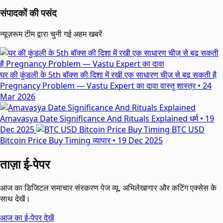
संपादकों की पसंद
न्यूज़रूम टीम द्वारा चुनी गई अहम खबरें
घर की कुंडली के 5th बॉक्स की दिशा में रखी एक साधारण चीज़ से बढ़ सकती है
Pregnancy Problem — Vastu Expert का दावा
वास्तु शास्त्र
•
24
Mar 2026
Amavasya Date Significance And Rituals Explained
धर्म
•
19
Dec 2025
BTC USD
Bitcoin Price Buy Timing
व्यापार
•
19 Dec 2025
ताज़ा ई-पेपर
आज का डिजिटल समाचार संस्करण पेज व्यू, अभिलेखागार और कटिंग एक्सेस के
साथ देखें।
आज का ई-पेपर देखें