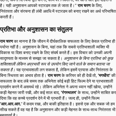
है। यही अनुशासन आपको स्टारडम तक ले जाता है।"
राम चरण
के लिए,
निरंतरता और संरचना ही लंबी अवधि में स्टारडम को बनाए रखने का अर्थ परिभाषित
करती हैं।
प्रतिभा और अनुशासन का संतुलन
राम चरण
का मानना है कि जीवन में दीर्घकालिक सफलता के लिए केवल प्रतिभा ही
पर्याप्त नहीं है। अनुशासन के बिना, यहां तक कि सबसे प्रतिभाशाली व्यक्ति भी
विकास या दिशा बनाए रखने के लिए संघर्ष करते हैं। इस विचार को उनकी अपनी
सादृश्यता के माध्यम से समझा जा सकता है।
अनुशासन के बिना प्रतिभा को कुछ
शक्तिशाली लेकिन अप्रभावी रूप से उपयोग किए जाने वाले के समान बताया जा
सकता है।
यह प्रभावशाली लग सकता है, लेकिन इसमें प्रयास और निरंतरता के
बिना स्थिरता का अभाव होता है।
राम चरण
के करियर को ही देखें तो,
'मगधीरा'
की
सफलता के बाद लंबे समय तक अभिनेता कोई बड़ी हिट फिल्म देने या प्रभावशाली
प्रदर्शन करने में असमर्थ रहे। लेकिन अभिनेता ने अपना ध्यान नहीं खोया, उन्होंने
कड़ी मेहनत जारी रखी, और कई साल बाद,
'रंगस्थलम'
के साथ, उन्होंने साबित कर
दिया कि वह कच्चे प्रदर्शन देने में भी प्रभावी हैं। जल्द ही, उन्होंने फिल्म
'आर.आर.आर.'
में कदम रखा, और बाकी इतिहास है। इससे एक और सबक जो हम
सीख सकते हैं वह यह है कि अनुशासन और कड़ी मेहनत के साथ-साथ निरंतरता भी
महत्वपूर्ण है।