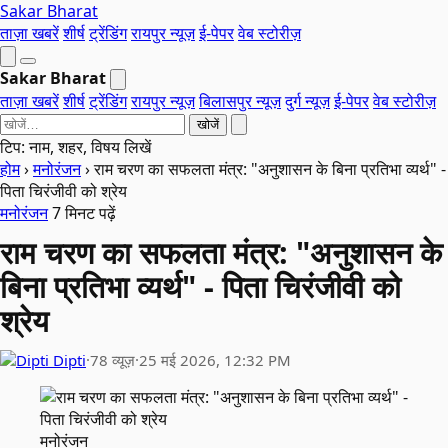
Sakar Bharat
ताज़ा खबरें
शीर्ष
ट्रेंडिंग
रायपुर न्यूज़
ई-पेपर
वेब स्टोरीज़
Sakar Bharat
ताज़ा खबरें
शीर्ष
ट्रेंडिंग
रायपुर न्यूज़
बिलासपुर न्यूज़
दुर्ग न्यूज़
ई-पेपर
वेब स्टोरीज़
खोजें
टिप: नाम, शहर, विषय लिखें
होम
›
मनोरंजन
›
राम चरण का सफलता मंत्र: "अनुशासन के बिना प्रतिभा व्यर्थ" -
पिता चिरंजीवी को श्रेय
मनोरंजन
7 मिनट पढ़ें
राम चरण का सफलता मंत्र: "अनुशासन के
बिना प्रतिभा व्यर्थ" - पिता चिरंजीवी को
श्रेय
Dipti
·
78 व्यूज़
·
25 मई 2026, 12:32 PM
मनोरंजन