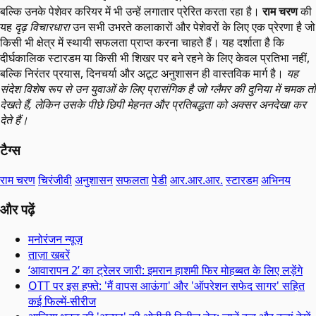
बल्कि उनके पेशेवर करियर में भी उन्हें लगातार प्रेरित करता रहा है।
राम चरण
की
यह
दृढ़ विचारधारा
उन सभी उभरते कलाकारों और पेशेवरों के लिए एक प्रेरणा है जो
किसी भी क्षेत्र में स्थायी सफलता प्राप्त करना चाहते हैं। यह दर्शाता है कि
दीर्घकालिक स्टारडम या किसी भी शिखर पर बने रहने के लिए केवल प्रतिभा नहीं,
बल्कि निरंतर प्रयास, दिनचर्या और अटूट अनुशासन ही वास्तविक मार्ग है।
यह
संदेश विशेष रूप से उन युवाओं के लिए प्रासंगिक है जो ग्लैमर की दुनिया में चमक तो
देखते हैं, लेकिन उसके पीछे छिपी मेहनत और प्रतिबद्धता को अक्सर अनदेखा कर
देते हैं।
टैग्स
राम चरण
चिरंजीवी
अनुशासन
सफलता
पेडी
आर.आर.आर.
स्टारडम
अभिनय
और पढ़ें
मनोरंजन न्यूज़
ताज़ा खबरें
‘आवारापन 2’ का ट्रेलर जारी: इमरान हाशमी फिर मोहब्बत के लिए लड़ेंगे
OTT पर इस हफ्ते: 'मैं वापस आऊंगा' और 'ऑपरेशन सफेद सागर' सहित
कई फिल्में-सीरीज