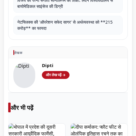
विजय की पत्नी संगीता सोर्नालिंगम की शिक्षा: लंदन विश्वविद्यालय से
बायोमेडिकल साइंसेज की डिग्री
नेटफ्लिक्स की 'ऑपरेशन सफेद सागर' से अर्थव्यवस्था को **215
करोड़** का फायदा
लेखक
Dipti
और लेख पढ़ें →
और भी पढ़ें