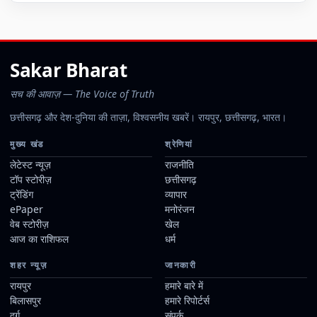
Sakar Bharat
सच की आवाज़ — The Voice of Truth
छत्तीसगढ़ और देश-दुनिया की ताज़ा, विश्वसनीय खबरें। रायपुर, छत्तीसगढ़, भारत।
मुख्य खंड
श्रेणियां
लेटेस्ट न्यूज़
राजनीति
टॉप स्टोरीज़
छत्तीसगढ़
ट्रेंडिंग
व्यापार
ePaper
मनोरंजन
वेब स्टोरीज़
खेल
आज का राशिफल
धर्म
शहर न्यूज़
जानकारी
रायपुर
हमारे बारे में
बिलासपुर
हमारे रिपोर्टर्स
दुर्ग
संपर्क