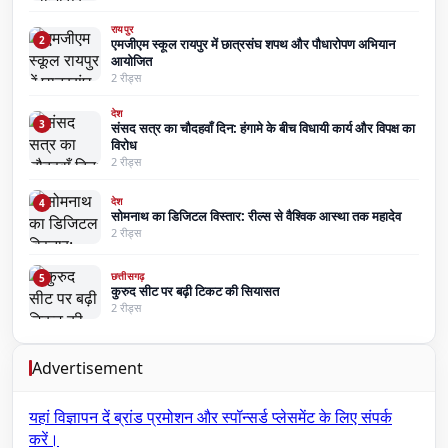
रायपुर
2
एमजीएम स्कूल रायपुर में छात्रसंघ शपथ और पौधारोपण अभियान
आयोजित
2 रीड्स
देश
3
संसद सत्र का चौदहवाँ दिन: हंगामे के बीच विधायी कार्य और विपक्ष का
विरोध
2 रीड्स
देश
4
सोमनाथ का डिजिटल विस्तार: रील्स से वैश्विक आस्था तक महादेव
2 रीड्स
छत्तीसगढ़
5
कुरुद सीट पर बढ़ी टिकट की सियासत
2 रीड्स
Advertisement
यहां विज्ञापन दें
ब्रांड प्रमोशन और स्पॉन्सर्ड प्लेसमेंट के लिए संपर्क
करें।