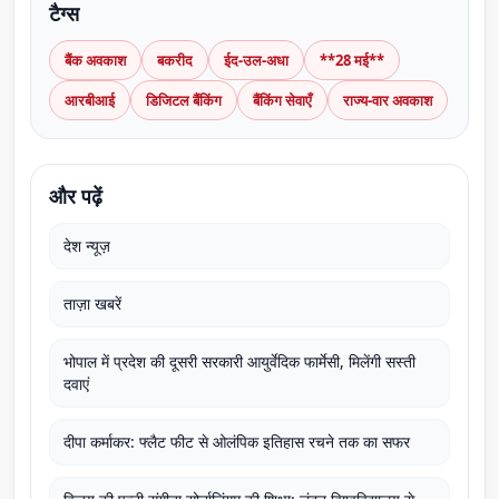
टैग्स
बैंक अवकाश
बकरीद
ईद-उल-अधा
**28 मई**
आरबीआई
डिजिटल बैंकिंग
बैंकिंग सेवाएँ
राज्य-वार अवकाश
और पढ़ें
देश न्यूज़
ताज़ा खबरें
भोपाल में प्रदेश की दूसरी सरकारी आयुर्वेदिक फार्मेसी, मिलेंगी सस्ती
दवाएं
दीपा कर्माकर: फ्लैट फीट से ओलंपिक इतिहास रचने तक का सफर