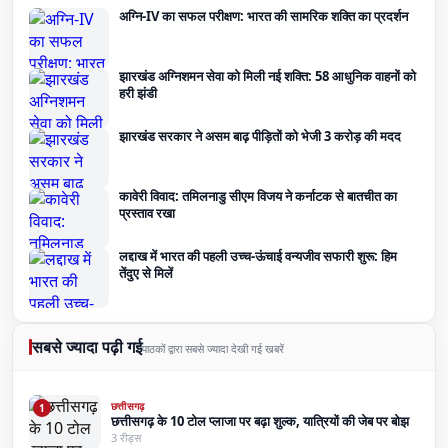
अग्नि-IV का सफल परीक्षण: भारत की सामरिक शक्ति का प्रदर्शन
झारखंड अग्निशमन सेवा को मिली नई शक्ति: 58 आधुनिक वाहनों को
हरी झंडी
झारखंड सरकार ने असम बाढ़ पीड़ितों को भेजी 3 करोड़ की मदद
कावेरी विवाद: तमिलनाडु सीएम विजय ने कर्नाटक से बातचीत का
प्रस्ताव रखा
लद्दाख में भारत की पहली उच्च-ऊंचाई वन्यजीव सफारी शुरू: हिम
तेंदुए से मिलें
सबसे ज्यादा पढ़ी गई
पाठकों द्वारा सबसे ज्यादा देखी गई खबरें
छत्तीसगढ़
1
छत्तीसगढ़ के 10 टोल प्लाजा पर बढ़ा शुल्क, यात्रियों की जेब पर बोझ
3 रीड्स