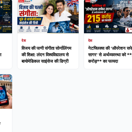
देश
देश
विजय की पत्नी संगीता सोर्नालिंगम
नेटफ्लिक्स की 'ऑपरेशन सफ
ा
की शिक्षा: लंदन विश्वविद्यालय से
सागर' से अर्थव्यवस्था को 
बायोमेडिकल साइंसेज की डिग्री
करोड़** का फायदा
े