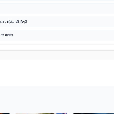
डिकल साइंसेज की डिग्री
* का फायदा