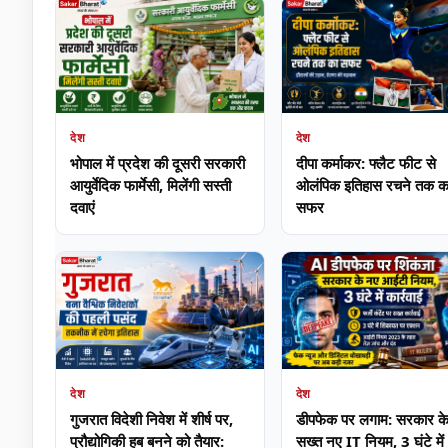
देश
देश
भोपाल में प्रदेश की दूसरी सरकारी
दीपा कर्माकर: फ्लैट फीट से
आयुर्वेदिक फार्मेसी, मिलेंगी सस्ती
ओलंपिक इतिहास रचने तक क
दवाएं
सफर
देश
देश
गुजरात विदेशी निवेश में शीर्ष पर,
डीपफेक पर लगाम: सरकार क
प्रौद्योगिकी हब बनने को तैयार:
सख्त नए IT नियम, 3 घंटे में