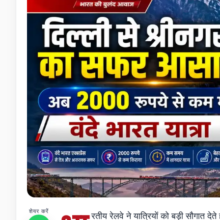
शेयर करें
रतीय रेलवे ने यात्रियों को बड़ी सौगात देत