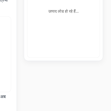
उत्पाद लोड हो रहे हैं…
क अब