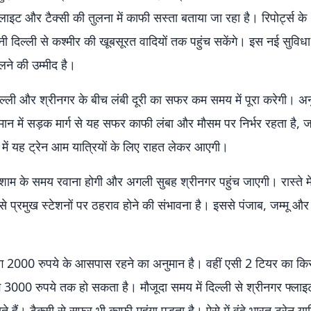
ाइट और टैक्सी की तुलना में काफी सस्ता बताया जा रहा है। रिपोर्ट्स के
नी दिल्ली से कश्मीर की खूबसूरत वादियों तक पहुंच सकेंगे। इस नई सुविधा
लने की उम्मीद है।
न दिल्ली और श्रीनगर के बीच लंबी दूरी का सफर कम समय में पूरा करेगी। अन
र्तमान में सड़क मार्ग से यह सफर काफी लंबा और मौसम पर निर्भर रहता है,
 में यह ट्रेन आम यात्रियों के लिए राहत लेकर आएगी।
से शाम के समय रवाना होगी और अगली सुबह श्रीनगर पहुंच जाएगी। रास्ते मे
से प्रमुख स्टेशनों पर ठहराव होने की संभावना है। इससे पंजाब, जम्मू और
ग 2000 रुपये के आसपास रहने का अनुमान है। वहीं एसी 2 टियर का कि
3000 रुपये तक हो सकता है। मौजूदा समय में दिल्ली से श्रीनगर फ्लाइ
। टैक्सी से सफर भी काफी महंगा पड़ता है। ऐसे में वंदे भारत ट्रेन यात्