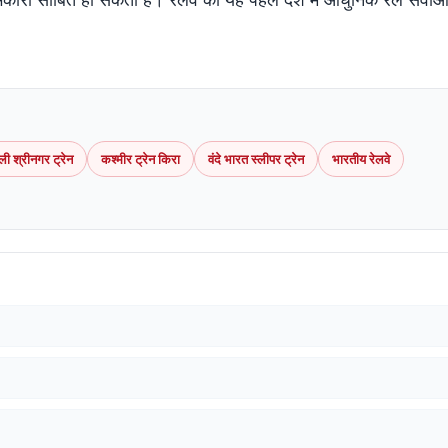
्ली श्रीनगर ट्रेन
कश्मीर ट्रेन किरा
वंदे भारत स्लीपर ट्रेन
भारतीय रेलवे