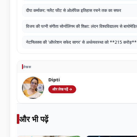
दीपा कर्माकर: फ्लैट फीट से ओलंपिक इतिहास रचने तक का सफर
विजय की पत्नी संगीता सोर्नालिंगम की शिक्षा: लंदन विश्वविद्यालय से बायोमे
नेटफ्लिक्स की 'ऑपरेशन सफेद सागर' से अर्थव्यवस्था को **215 करोड़*
लेखक
Dipti
और लेख पढ़ें →
और भी पढ़ें