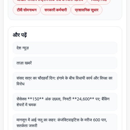
टीवी सोमनाथन
सरकारी कर्मचारी
प्रशासनिक सुधार
और पढ़ें
देश न्यूज़
ताज़ा खबरें
संसद सत्र का चौदहवाँ दिन: हंगामे के बीच विधायी कार्य और विपक्ष का
विरोध
सेंसेक्स **150** अंक उछला, निफ्टी **24,600** पर; बैंकिंग
शेयरों में चमक
मानसून में आई फ्लू का कहर: कंजंक्टिवाइटिस के मरीज 600 पार,
सतर्कता जरूरी