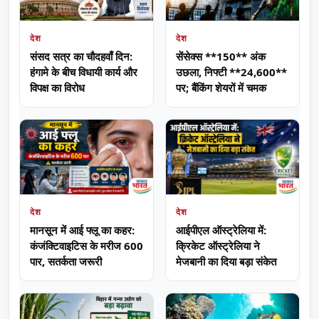
देश
देश
संसद सत्र का चौदहवाँ दिन:
सेंसेक्स **150** अंक
हंगामे के बीच विधायी कार्य और
उछला, निफ्टी **24,600**
विपक्ष का विरोध
पर; बैंकिंग शेयरों में चमक
देश
देश
मानसून में आई फ्लू का कहर:
आईपीएल ऑस्ट्रेलिया में:
कंजंक्टिवाइटिस के मरीज 600
क्रिकेट ऑस्ट्रेलिया ने
पार, सतर्कता जरूरी
मेजबानी का दिया बड़ा संकेत