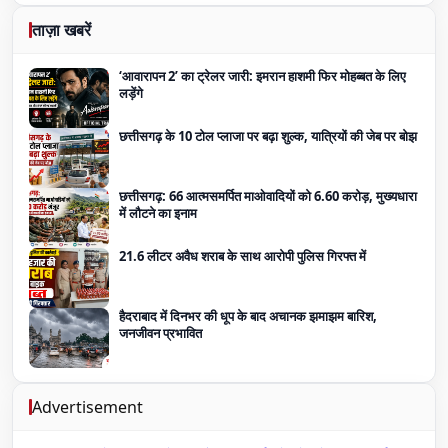
ताज़ा खबरें
‘आवारापन 2’ का ट्रेलर जारी: इमरान हाशमी फिर मोहब्बत के लिए
लड़ेंगे
छत्तीसगढ़ के 10 टोल प्लाजा पर बढ़ा शुल्क, यात्रियों की जेब पर बोझ
छत्तीसगढ़: 66 आत्मसमर्पित माओवादियों को 6.60 करोड़, मुख्यधारा
में लौटने का इनाम
21.6 लीटर अवैध शराब के साथ आरोपी पुलिस गिरफ्त में
हैदराबाद में दिनभर की धूप के बाद अचानक झमाझम बारिश,
जनजीवन प्रभावित
Advertisement