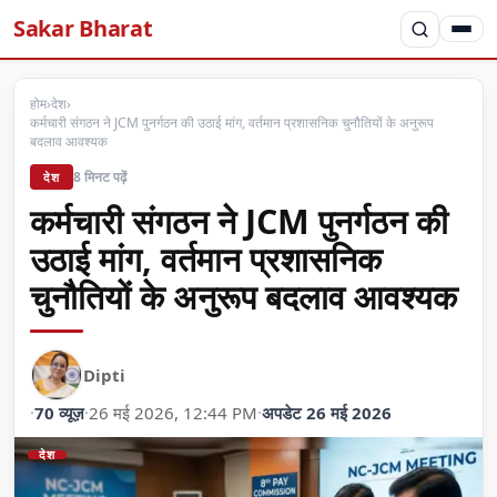
Sakar Bharat
होम
›
देश
›
कर्मचारी संगठन ने JCM पुनर्गठन की उठाई मांग, वर्तमान प्रशासनिक चुनौतियों के अनुरूप
बदलाव आवश्यक
8 मिनट पढ़ें
देश
कर्मचारी संगठन ने JCM पुनर्गठन की
उठाई मांग, वर्तमान प्रशासनिक
चुनौतियों के अनुरूप बदलाव आवश्यक
Dipti
·
70 व्यूज़
·
26 मई 2026, 12:44 PM
·
अपडेट 26 मई 2026
देश