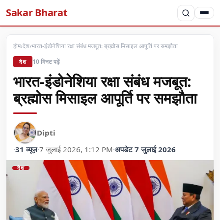
Sakar Bharat
होम
›
देश
›
भारत-इंडोनेशिया रक्षा संबंध मजबूत: ब्रह्मोस मिसाइल आपूर्ति पर समझौता
10 मिनट पढ़ें
देश
भारत-इंडोनेशिया रक्षा संबंध मजबूत:
ब्रह्मोस मिसाइल आपूर्ति पर समझौता
Dipti
·
31 व्यूज़
·
7 जुलाई 2026, 1:12 PM
·
अपडेट 7 जुलाई 2026
देश