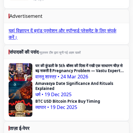
Advertisement
यहां विज्ञापन दें
ब्रांड प्रमोशन और स्पॉन्सर्ड प्लेसमेंट के लिए संपर्क
करें।
संपादकों की पसंद
न्यूज़रूम टीम द्वारा चुनी गई अहम खबरें
घर की कुंडली के 5th बॉक्स की दिशा में रखी एक साधारण चीज़ से
बढ़ सकती है Pregnancy Problem — Vastu Expert
का दावा
वास्तु शास्त्र
•
24 Mar 2026
Amavasya Date Significance And Rituals
Explained
धर्म
•
19 Dec 2025
BTC USD Bitcoin Price Buy Timing
व्यापार
•
19 Dec 2025
ताज़ा ई-पेपर