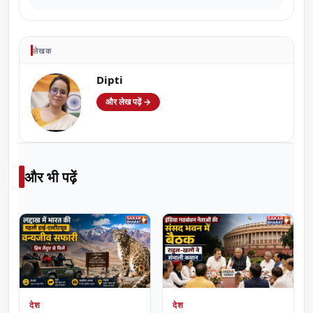
लेखक
Dipti
और लेख पढ़ें →
और भी पढ़ें
देश
देश