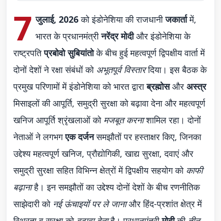
7
जुलाई, 2026
को इंडोनेशिया की राजधानी
जकार्ता
में,
भारत के प्रधानमंत्री
नरेंद्र मोदी
और इंडोनेशिया के
राष्ट्रपति
प्रबोवो सुबियांतो
के बीच हुई महत्वपूर्ण द्विपक्षीय वार्ता में
दोनों देशों ने रक्षा संबंधों को
अभूतपूर्व विस्तार
दिया। इस बैठक के
प्रमुख परिणामों में इंडोनेशिया को भारत द्वारा
ब्रह्मोस
और
अस्त्र
मिसाइलों की आपूर्ति, समुद्री सुरक्षा को बढ़ावा देना और महत्वपूर्ण
खनिज आपूर्ति श्रृंखलाओं को
मजबूत करना
शामिल रहा। दोनों
नेताओं ने लगभग
एक दर्जन
समझौतों पर हस्ताक्षर किए, जिनका
उद्देश्य महत्वपूर्ण खनिज, प्रौद्योगिकी, खाद्य सुरक्षा, दवाएं और
समुद्री सुरक्षा सहित विभिन्न क्षेत्रों में द्विपक्षीय सहयोग को
काफी
बढ़ाना
है। इन समझौतों का उद्देश्य दोनों देशों के बीच रणनीतिक
साझेदारी को
नई ऊंचाइयों पर ले जाना
और हिंद-प्रशांत क्षेत्र में
स्थिरता व सुरक्षा को
बढ़ावा देना
है। प्रधानमंत्री
मोदी
की
तीन-