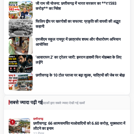
जी राम जी योजना: छत्तीसगढ़ में भारत सरकार का **₹1593
करोड़** का निवेश
फिलिप द्वीप पर खरगोशों का सफाया: प्रकृति की वापसी की अद्भुत
कहानी
एमजीएम स्कूल रायपुर में छात्रसंघ शपथ और पौधारोपण अभियान
आयोजित
‘आवारापन 2’ का ट्रेलर जारी: इमरान हाशमी फिर मोहब्बत के लिए
लड़ेंगे
छत्तीसगढ़ के 10 टोल प्लाजा पर बढ़ा शुल्क, यात्रियों की जेब पर बोझ
सबसे ज्यादा पढ़ी गई
पाठकों द्वारा सबसे ज्यादा देखी गई खबरें
छत्तीसगढ़
1
छत्तीसगढ़: 66 आत्मसमर्पित माओवादियों को 6.60 करोड़, मुख्यधारा में
लौटने का इनाम
12 रीड्स