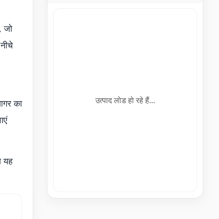
, जो
नीचे
उत्पाद लोड हो रहे हैं…
सागर का
ाएं
े यह