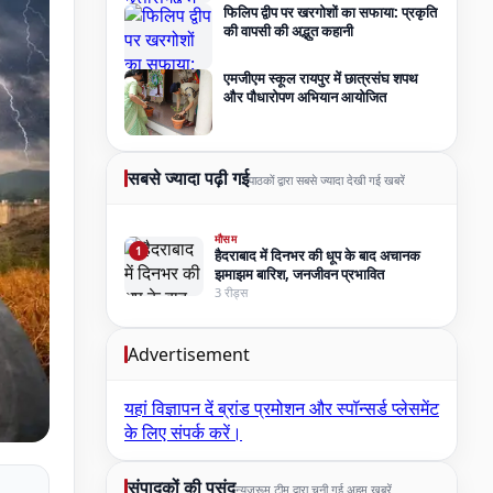
फिलिप द्वीप पर खरगोशों का सफाया: प्रकृति
की वापसी की अद्भुत कहानी
एमजीएम स्कूल रायपुर में छात्रसंघ शपथ
और पौधारोपण अभियान आयोजित
सबसे ज्यादा पढ़ी गई
पाठकों द्वारा सबसे ज्यादा देखी गई खबरें
मौसम
1
हैदराबाद में दिनभर की धूप के बाद अचानक
झमाझम बारिश, जनजीवन प्रभावित
3 रीड्स
Advertisement
यहां विज्ञापन दें
ब्रांड प्रमोशन और स्पॉन्सर्ड प्लेसमेंट
के लिए संपर्क करें।
संपादकों की पसंद
न्यूज़रूम टीम द्वारा चुनी गई अहम खबरें