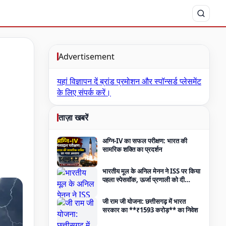
Advertisement
यहां विज्ञापन दें
ब्रांड प्रमोशन और स्पॉन्सर्ड प्लेसमेंट
के लिए संपर्क करें।
ताज़ा खबरें
अग्नि-IV का सफल परीक्षण: भारत की
सामरिक शक्ति का प्रदर्शन
भारतीय मूल के अनिल मेनन ने ISS पर किया
पहला स्पेसवॉक, ऊर्जा प्रणाली को दी
मजबूती
जी राम जी योजना: छत्तीसगढ़ में भारत
सरकार का **₹1593 करोड़** का निवेश