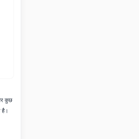
और कुछ
ी है।