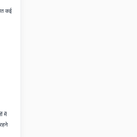
मेत कई
 में
रहने