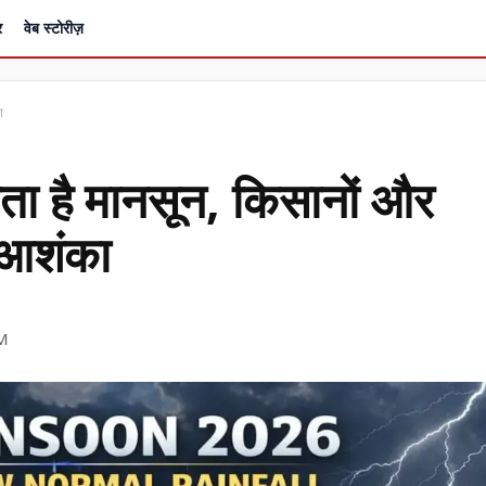
र
वेब स्टोरीज़
ा
ा है मानसून, किसानों और
 आशंका
PM