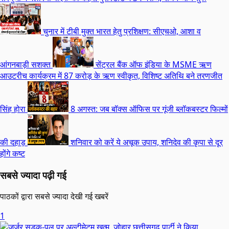
चुनार में टीबी मुक्त भारत हेतु प्रशिक्षण: सीएचओ, आशा व
आंगनबाड़ी सशक्त
सेंट्रल बैंक ऑफ इंडिया के MSME ऋण
आउटरीच कार्यक्रम में 87 करोड़ के ऋण स्वीकृत, विशिष्ट अतिथि बने तरणजीत
सिंह होरा
8 अगस्त: जब बॉक्स ऑफिस पर गूंजी ब्लॉकबस्टर फिल्मों
की दहाड़
शनिवार को करें ये अचूक उपाय, शनिदेव की कृपा से दूर
होंगे कष्ट
सबसे ज्यादा पढ़ी गई
पाठकों द्वारा सबसे ज्यादा देखी गई खबरें
1