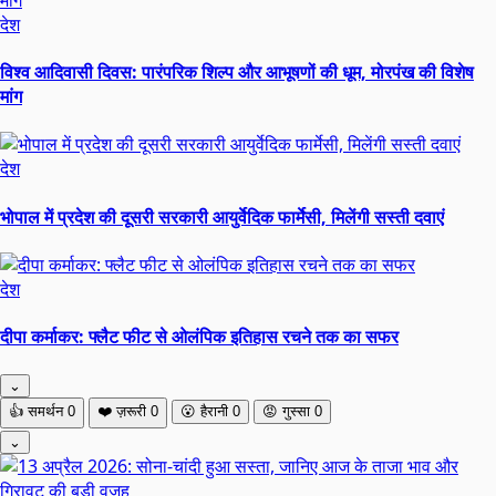
देश
विश्व आदिवासी दिवस: पारंपरिक शिल्प और आभूषणों की धूम, मोरपंख की विशेष
मांग
देश
भोपाल में प्रदेश की दूसरी सरकारी आयुर्वेदिक फार्मेसी, मिलेंगी सस्ती दवाएं
देश
दीपा कर्माकर: फ्लैट फीट से ओलंपिक इतिहास रचने तक का सफर
⌄
👍
समर्थन
0
❤️
ज़रूरी
0
😮
हैरानी
0
😡
गुस्सा
0
⌄