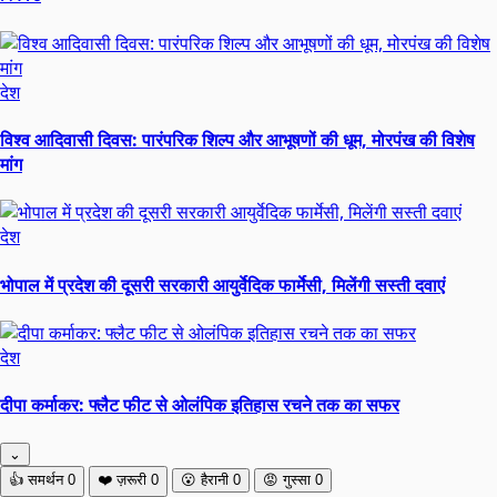
देश
विश्व आदिवासी दिवस: पारंपरिक शिल्प और आभूषणों की धूम, मोरपंख की विशेष
मांग
देश
भोपाल में प्रदेश की दूसरी सरकारी आयुर्वेदिक फार्मेसी, मिलेंगी सस्ती दवाएं
देश
दीपा कर्माकर: फ्लैट फीट से ओलंपिक इतिहास रचने तक का सफर
⌄
👍
समर्थन
0
❤️
ज़रूरी
0
😮
हैरानी
0
😡
गुस्सा
0