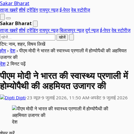
Sakar Bharat
ताज़ा खबरें
शीर्ष
ट्रेंडिंग
रायपुर न्यूज़
ई-पेपर
वेब स्टोरीज़
Sakar Bharat
ताज़ा खबरें
शीर्ष
ट्रेंडिंग
रायपुर न्यूज़
बिलासपुर न्यूज़
दुर्ग न्यूज़
ई-पेपर
वेब स्टोरीज़
खोजें
टिप: नाम, शहर, विषय लिखें
होम
›
देश
›
पीएम मोदी ने भारत की स्वास्थ्य प्रणाली में होम्योपैथी की अहमियत
उजागर की
देश
2 मिनट पढ़ें
पीएम मोदी ने भारत की स्वास्थ्य प्रणाली में
होम्योपैथी की अहमियत उजागर की
Dipti
·
23 व्यूज़
·
9 जुलाई 2026, 11:50 AM
·
अपडेट 9 जुलाई 2026
देश
शेयर करें