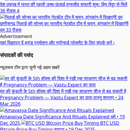
देश
लद्दाख में भारत की पहली उच्च-ऊंचाई वन्यजीव सफारी शुरू: हिम तेंदुए से मिलें
36 रीड्स
4
छत्तीसगढ़
भिलाई की सोनम का भारतीय नेटबॉल टीम में चयन, हांगकांग में दिखाएंगी
दम
33 रीड्स
Advertisement
यहां विज्ञापन दें
ब्रांड प्रमोशन और स्पॉन्सर्ड प्लेसमेंट के लिए संपर्क करें।
संपादकों की पसंद
न्यूज़रूम टीम द्वारा चुनी गई अहम खबरें
घर की कुंडली के 5th बॉक्स की दिशा में रखी एक साधारण चीज़ से बढ़ सकती है
Pregnancy Problem — Vastu Expert का दावा
वास्तु शास्त्र
•
24
Mar 2026
Amavasya Date Significance And Rituals Explained
धर्म
•
19
Dec 2025
BTC USD
Bitcoin Price Buy Timing
व्यापार
•
19 Dec 2025