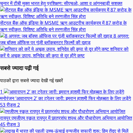
चुनार में टीबी मुक्त भारत हेतु प्रशिक्षण: सीएचओ, आशा व आंगनबाड़ी सशक्त
सेंट्रल बैंक ऑफ इंडिया के MSME ऋण आउटरीच कार्यक्रम में 87 करोड़ के
ऋण स्वीकृत, विशिष्ट अतिथि बने तरणजीत सिंह होरा
8 अगस्त:
जब बॉक्स ऑफिस पर गूंजी ब्लॉकबस्टर फिल्मों की दहाड़
शनिवार को
करें ये अचूक उपाय, शनिदेव की कृपा से दूर होंगे कष्ट
सबसे ज्यादा पढ़ी गई
पाठकों द्वारा सबसे ज्यादा देखी गई खबरें
1
मनोरंजन
‘आवारापन 2’ का ट्रेलर जारी: इमरान हाशमी फिर मोहब्बत के लिए लड़ेंगे
53 रीड्स
2
रायपुर
एमजीएम स्कूल रायपुर में छात्रसंघ शपथ और पौधारोपण अभियान आयोजित
45 रीड्स
3