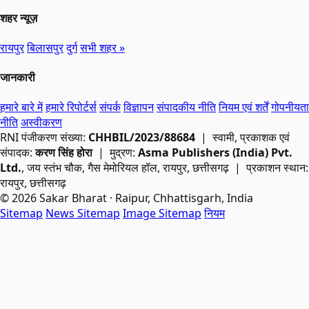
शहर न्यूज़
रायपुर
बिलासपुर
दुर्ग
सभी शहर »
जानकारी
हमारे बारे में
हमारे रिपोर्टर्स
संपर्क
विज्ञापन
संपादकीय नीति
नियम एवं शर्तें
गोपनीयता
नीति
अस्वीकरण
RNI
पंजीकरण संख्या:
CHHBIL/2023/88684
| स्वामी, प्रकाशक एवं
संपादक:
करण सिंह होरा
| मुद्रण:
Asma Publishers (India) Pvt.
Ltd.
, जय स्तंभ चौक, गैस मेमोरियल हॉल, रायपुर, छत्तीसगढ़ | प्रकाशन स्थान:
रायपुर, छत्तीसगढ़
© 2026 Sakar Bharat · Raipur, Chhattisgarh, India
Sitemap
News Sitemap
Image Sitemap
नियम