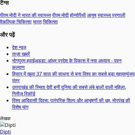
टैग्स
पीएम मोदी ने भारत की स्वास्थ्य
पीएम मोदी
होम्योपैथी
आयुष
स्वास्थ्य प्रणाली
वैकल्पिक चिकित्सा
भारत
चिकित्सा
और पढ़ें
देश न्यूज़
ताज़ा खबरें
भोगपुरम हवाईअड्डा: आंध्र प्रदेश के विकास में नया अध्याय - पवन
कल्याण
हिसार में खुला 37 साल की साधना से बना विश्व का सबसे बड़ा महामृत्युंजय
यंत्र
उत्तराखंड की स्मिता देवी बनीं दुनिया की सबसे लंबे बालों वाली महिला,
गिनीज़ रिकॉर्ड
विश्व आदिवासी दिवस: पारंपरिक शिल्प और आभूषणों की धूम, मोरपंख की
विशेष मांग
लेखक
Dipti