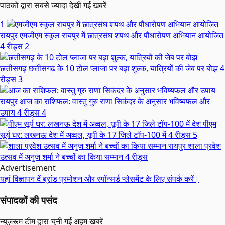
पाठकों द्वारा सबसे ज्यादा देखी गई खबरें
1
रायपुर
एमजीएम स्कूल रायपुर में छात्रसंघ शपथ और पौधारोपण अभियान आयोजित
4 रीड्स
2
छत्तीसगढ़
छत्तीसगढ़ के 10 टोल प्लाजा पर बढ़ा शुल्क, यात्रियों की जेब पर बोझ
4
रीड्स
3
रायपुर
आज का राशिफल: वास्तु गुरु राणा सिकंदर के अनुसार भविष्यफल और
उपाय
4 रीड्स
4
देश
पीएम
सूर्य घर: लखनऊ देश में अव्वल, यूपी के 17 जिले टॉप-100 में
4 रीड्स
5
रायपुर
शाला प्रवेश
उत्सव में अनुज शर्मा ने बच्चों का किया सम्मान
4 रीड्स
Advertisement
यहां विज्ञापन दें
ब्रांड प्रमोशन और स्पॉन्सर्ड प्लेसमेंट के लिए संपर्क करें।
संपादकों की पसंद
न्यूज़रूम टीम द्वारा चुनी गई अहम खबरें