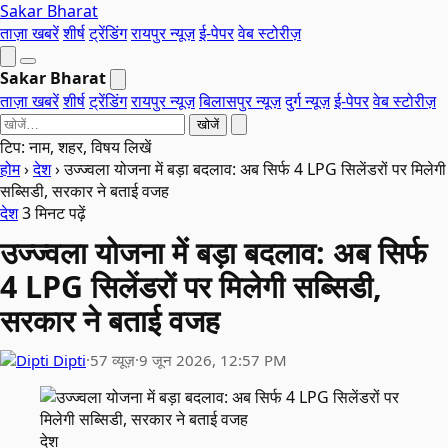
Sakar Bharat
ताज़ा खबरें
शीर्ष
ट्रेंडिंग
रायपुर न्यूज़
ई-पेपर
वेब स्टोरीज़
Sakar Bharat
ताज़ा खबरें
शीर्ष
ट्रेंडिंग
रायपुर न्यूज़
बिलासपुर न्यूज़
दुर्ग न्यूज़
ई-पेपर
वेब स्टोरीज़
खोजें
टिप: नाम, शहर, विषय लिखें
होम
›
देश
›
उज्ज्वला योजना में बड़ा बदलाव: अब सिर्फ 4 LPG सिलेंडरों पर मिलेगी
सब्सिडी, सरकार ने बताई वजह
देश
3 मिनट पढ़ें
उज्ज्वला योजना में बड़ा बदलाव: अब सिर्फ
4 LPG सिलेंडरों पर मिलेगी सब्सिडी,
सरकार ने बताई वजह
Dipti
·
57 व्यूज़
·
9 जून 2026, 12:57 PM
देश