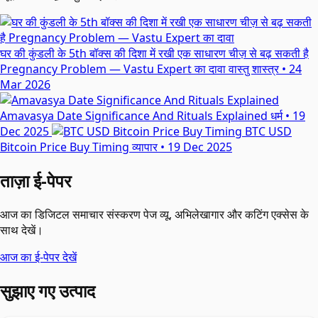
घर की कुंडली के 5th बॉक्स की दिशा में रखी एक साधारण चीज़ से बढ़ सकती है
Pregnancy Problem — Vastu Expert का दावा
वास्तु शास्त्र
•
24
Mar 2026
Amavasya Date Significance And Rituals Explained
धर्म
•
19
Dec 2025
BTC USD
Bitcoin Price Buy Timing
व्यापार
•
19 Dec 2025
ताज़ा ई-पेपर
आज का डिजिटल समाचार संस्करण पेज व्यू, अभिलेखागार और कटिंग एक्सेस के
साथ देखें।
आज का ई-पेपर देखें
सुझाए गए उत्पाद