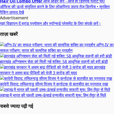
Hair Oil Combo Offer
आज ऑर्डर करें - आज ही डिस्पैच स्लॉट
घर/
ऑफिस की ऊर्जा संतुलित करने के लिए लोकप्रिय उपाय
तेज़ डिस्पैच • सुरक्षित
पैकिंग
उत्पाद देखें
Advertisement
यहां विज्ञापन दें
ब्रांड प्रमोशन और स्पॉन्सर्ड प्लेसमेंट के लिए संपर्क करें।
ताज़ा खबरें
अग्नि-IV का
सफल परीक्षण: भारत की सामरिक शक्ति का प्रदर्शन
झारखंड अग्निशमन सेवा को मिली नई शक्ति: 58 आधुनिक वाहनों को हरी झंडी
झारखंड
सरकार ने असम बाढ़ पीड़ितों को भेजी 3 करोड़ की मदद
कावेरी विवाद: तमिलनाडु सीएम विजय ने कर्नाटक से बातचीत का प्रस्ताव रखा
लद्दाख में भारत की पहली उच्च-ऊंचाई वन्यजीव सफारी शुरू: हिम तेंदुए से मिलें
सबसे ज्यादा पढ़ी गई