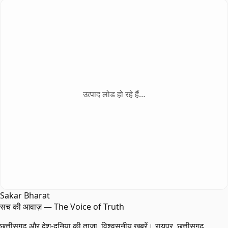
उत्पाद लोड हो रहे हैं…
Sakar Bharat
सच की आवाज़ — The Voice of Truth
छत्तीसगढ़ और देश-दुनिया की ताज़ा, विश्वसनीय खबरें। रायपुर, छत्तीसगढ़,