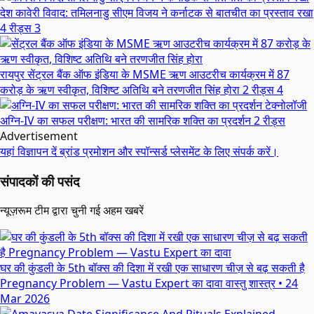
देश
कावेरी विवाद: तमिलनाडु सीएम विजय ने कर्नाटक से बातचीत का प्रस्ताव रखा
4 रीड्स
3
रायपुर
सेंट्रल बैंक ऑफ इंडिया के MSME ऋण आउटरीच कार्यक्रम में 87
करोड़ के ऋण स्वीकृत, विशिष्ट अतिथि बने तरणजीत सिंह होरा
2 रीड्स
4
टेक्नोलॉजी
अग्नि-IV का सफल परीक्षण: भारत की सामरिक शक्ति का प्रदर्शन
2 रीड्स
Advertisement
यहां विज्ञापन दें
ब्रांड प्रमोशन और स्पॉन्सर्ड प्लेसमेंट के लिए संपर्क करें।
संपादकों की पसंद
न्यूज़रूम टीम द्वारा चुनी गई अहम खबरें
घर की कुंडली के 5th बॉक्स की दिशा में रखी एक साधारण चीज़ से बढ़ सकती है
Pregnancy Problem — Vastu Expert का दावा
वास्तु शास्त्र
•
24
Mar 2026