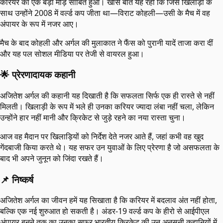
करियर का एक बड़ा मोड़ साबित हुआ। खास बात यह रही कि जिस खिलाड़ी के
साथ उन्होंने 2008 में वर्ल्ड कप जीता था—विराट कोहली—उसी के मैच में वह
अंपायर के रूप में नजर आए।
मैच के बाद कोहली और अर्गल की मुलाकात ने फैंस को पुरानी यादें ताजा करा दीं
और यह पल सोशल मीडिया पर तेजी से वायरल हुआ।
🌟 प्रेरणादायक कहानी
अजितेश अर्गल की कहानी यह दिखाती है कि सफलता सिर्फ एक ही रास्ते से नहीं
मिलती। खिलाड़ी के रूप में भले ही उनका करियर ज्यादा लंबा नहीं चला, लेकिन
उन्होंने हार नहीं मानी और क्रिकेट से जुड़े रहने का नया रास्ता चुना।
आज वह मैदान पर खिलाड़ियों को निर्देश देते नजर आते हैं, जहां कभी वह खुद
गेंदबाजी किया करते थे। यह सफर उन युवाओं के लिए प्रेरणा है जो असफलता के
बाद भी अपने जुनून को जिंदा रखते हैं।
📌 निष्कर्ष
अजितेश अर्गल का जीवन हमें यह सिखाता है कि करियर में बदलाव अंत नहीं होता,
बल्कि एक नई शुरुआत हो सकती है। अंडर-19 वर्ल्ड कप के हीरो से आईपीएल
अंपायर बनने तक का उनका सफर भारतीय क्रिकेट की उन अनसुनी कहानियों में