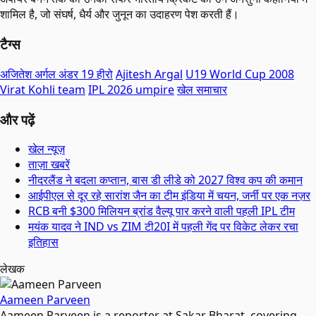
शामिल है, जो संघर्ष, धैर्य और जुनून का उदाहरण पेश करती हैं।
टैग्स
अजितेश अर्गल अंडर 19 हीरो
Ajitesh Argal
U19 World Cup 2008
Virat Kohli team
IPL 2026 umpire
खेल समाचार
और पढ़ें
खेल न्यूज़
ताज़ा खबरें
नीदरलैंड ने बदला कप्तान, बास डी लीडे को 2027 विश्व कप की कमान
आईपीएल से दूर रहे सारांश जैन का टीम इंडिया में चयन, जर्नी पर एक नज़र
RCB बनी $300 मिलियन ब्रांड वैल्यू पार करने वाली पहली IPL टीम
मयंक यादव ने IND vs ZIM टी20I में पहली गेंद पर विकेट लेकर रचा
इतिहास
लेखक
Aameen Parveen
Aameen Parveen is a reporter at Sakar Bharat, covering