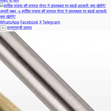
विकेट से जीत
अगली ख़बर →
हार्दिक पांड्या की वायरल पोस्ट ने उपलब्धता पर बढ़ाई अटकलें:
क्या खेलेंगे?
WhatsApp
Facebook
X
Telegram
वास्तुगुरुजी उत्पाद
×