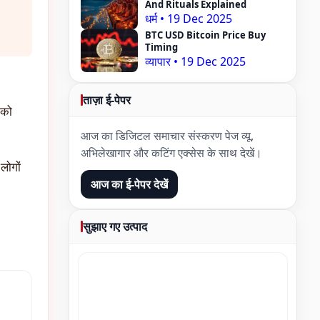
And Rituals Explained
धर्म
•
19 Dec 2025
BTC USD Bitcoin Price Buy
Timing
व्यापार
•
19 Dec 2025
ताज़ा ई-पेपर
 को
आज का डिजिटल समाचार संस्करण पेज व्यू,
अभिलेखागार और कटिंग एक्सेस के साथ देखें।
लोगों
आज का ई-पेपर देखें
सुझाए गए उत्पाद