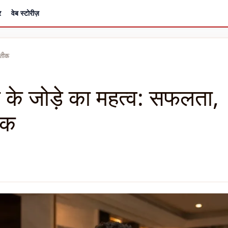
र
वेब स्टोरीज़
्रतीक
ड़े के जोड़े का महत्व: सफलता,
ीक