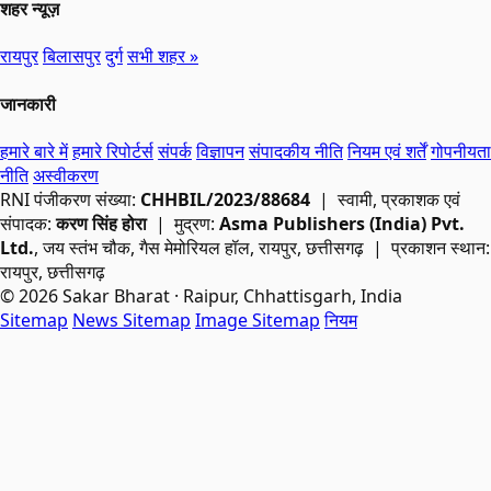
शहर न्यूज़
रायपुर
बिलासपुर
दुर्ग
सभी शहर »
जानकारी
हमारे बारे में
हमारे रिपोर्टर्स
संपर्क
विज्ञापन
संपादकीय नीति
नियम एवं शर्तें
गोपनीयता
नीति
अस्वीकरण
RNI
पंजीकरण संख्या:
CHHBIL/2023/88684
| स्वामी, प्रकाशक एवं
संपादक:
करण सिंह होरा
| मुद्रण:
Asma Publishers (India) Pvt.
Ltd.
, जय स्तंभ चौक, गैस मेमोरियल हॉल, रायपुर, छत्तीसगढ़ | प्रकाशन स्थान:
रायपुर, छत्तीसगढ़
© 2026 Sakar Bharat · Raipur, Chhattisgarh, India
Sitemap
News Sitemap
Image Sitemap
नियम