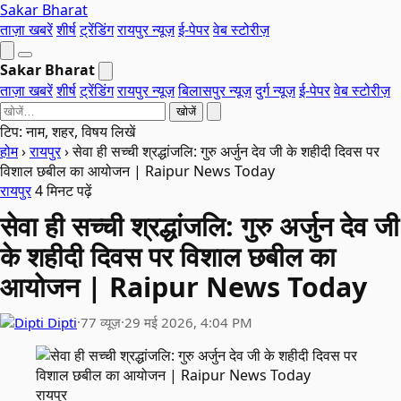
Sakar Bharat
ताज़ा खबरें
शीर्ष
ट्रेंडिंग
रायपुर न्यूज़
ई-पेपर
वेब स्टोरीज़
Sakar Bharat
ताज़ा खबरें
शीर्ष
ट्रेंडिंग
रायपुर न्यूज़
बिलासपुर न्यूज़
दुर्ग न्यूज़
ई-पेपर
वेब स्टोरीज़
खोजें
टिप: नाम, शहर, विषय लिखें
होम
›
रायपुर
›
सेवा ही सच्ची श्रद्धांजलि: गुरु अर्जुन देव जी के शहीदी दिवस पर
विशाल छबील का आयोजन | Raipur News Today
रायपुर
4 मिनट पढ़ें
सेवा ही सच्ची श्रद्धांजलि: गुरु अर्जुन देव जी
के शहीदी दिवस पर विशाल छबील का
आयोजन | Raipur News Today
Dipti
·
77 व्यूज़
·
29 मई 2026, 4:04 PM
रायपुर