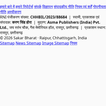
हमारे बारे में
हमारे रिपोर्टर्स
संपर्क
विज्ञापन
संपादकीय नीति
नियम एवं शर्तें
गोपनीयता
नीति
अस्वीकरण
RNI
पंजीकरण संख्या:
CHHBIL/2023/88684
| स्वामी, प्रकाशक एवं
संपादक:
करण सिंह होरा
| मुद्रण:
Asma Publishers (India) Pvt.
Ltd.
, जय स्तंभ चौक, गैस मेमोरियल हॉल, रायपुर, छत्तीसगढ़ | प्रकाशन स्थान:
रायपुर, छत्तीसगढ़
© 2026 Sakar Bharat · Raipur, Chhattisgarh, India
Sitemap
News Sitemap
Image Sitemap
नियम