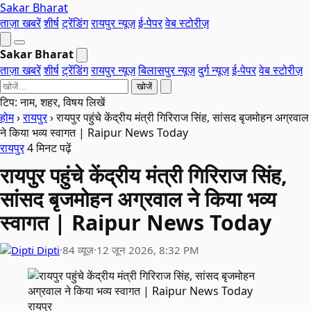
Sakar Bharat
ताज़ा खबरें
शीर्ष
ट्रेंडिंग
रायपुर न्यूज़
ई-पेपर
वेब स्टोरीज़
Sakar Bharat
ताज़ा खबरें
शीर्ष
ट्रेंडिंग
रायपुर न्यूज़
बिलासपुर न्यूज़
दुर्ग न्यूज़
ई-पेपर
वेब स्टोरीज़
खोजें
टिप: नाम, शहर, विषय लिखें
होम
›
रायपुर
›
रायपुर पहुंचे केंद्रीय मंत्री गिरिराज सिंह, सांसद बृजमोहन अग्रवाल
ने किया भव्य स्वागत | Raipur News Today
रायपुर
4 मिनट पढ़ें
रायपुर पहुंचे केंद्रीय मंत्री गिरिराज सिंह,
सांसद बृजमोहन अग्रवाल ने किया भव्य
स्वागत | Raipur News Today
Dipti
·
84 व्यूज़
·
12 जून 2026, 8:32 PM
रायपुर