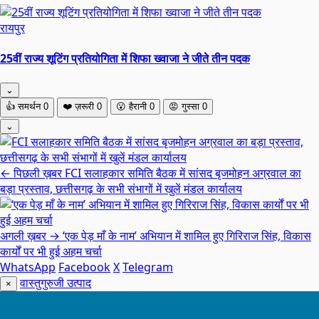
रायपुर
25वीं राज्य शूटिंग प्रतियोगिता में शिफा ख्वाजा ने जीते तीन पदक
⌄
👍
समर्थन
0
❤️
ज़रूरी
0
😮
हैरानी
0
😡
गुस्सा
0
⌄
← पिछली ख़बर
FCI सलाहकार समिति बैठक में सांसद बृजमोहन अग्रवाल का
बड़ा प्रस्ताव, छत्तीसगढ़ के सभी संभागों में खुलें मंडल कार्यालय
अगली ख़बर →
‘एक पेड़ माँ के नाम’ अभियान में शामिल हुए गिरिराज सिंह, विकास
कार्यों पर भी हुई अहम चर्चा
WhatsApp
Facebook
X
Telegram
वास्तुगुरुजी उत्पाद
×