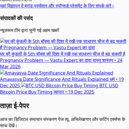
यहां विज्ञापन दें
ब्रांड प्रमोशन और स्पॉन्सर्ड प्लेसमेंट के लिए संपर्क करें।
संपादकों की पसंद
न्यूज़रूम टीम द्वारा चुनी गई अहम खबरें
घर की कुंडली के 5th बॉक्स की दिशा में रखी एक साधारण चीज़ से बढ़ सकती है
Pregnancy Problem — Vastu Expert का दावा
वास्तु शास्त्र
•
24
Mar 2026
Amavasya Date Significance And Rituals Explained
धर्म
•
19
Dec 2025
BTC USD
Bitcoin Price Buy Timing
व्यापार
•
19 Dec 2025
ताज़ा ई-पेपर
आज का डिजिटल समाचार संस्करण पेज व्यू, अभिलेखागार और कटिंग एक्सेस के
साथ देखें।