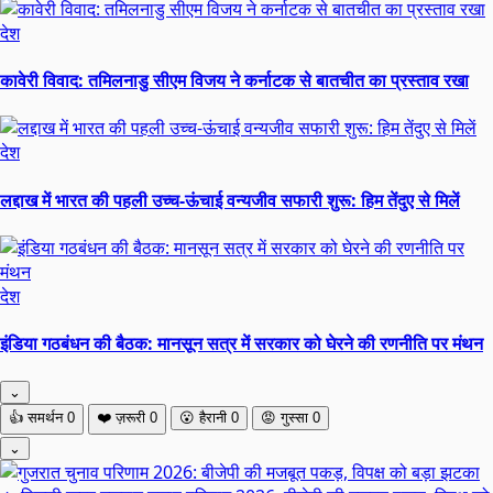
देश
कावेरी विवाद: तमिलनाडु सीएम विजय ने कर्नाटक से बातचीत का प्रस्ताव रखा
देश
लद्दाख में भारत की पहली उच्च-ऊंचाई वन्यजीव सफारी शुरू: हिम तेंदुए से मिलें
देश
इंडिया गठबंधन की बैठक: मानसून सत्र में सरकार को घेरने की रणनीति पर मंथन
⌄
👍
समर्थन
0
❤️
ज़रूरी
0
😮
हैरानी
0
😡
गुस्सा
0
⌄