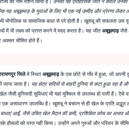
राज्य का नाम रोशन किया है।
उनकी यह ऐतिहासिक जीत न केवल उनकी
ल्कि यह अबूझमाड़ के युवाओं के लिए भी एक नई उम्मीद और प्रेरणा लेकर 
 भी भौगोलिक या सामाजिक बाधा से परे होती है। खुशबू की सफलता उस दृ
ों में भी लक्ष्य को प्राप्त करने में मदद करता है। यह जीत
अबूझमाड़
जैसे क
 अक्सर सीमित होते हैं।
ारायणपुर जिले
में स्थित
अबूझमाड़
के एक छोटे से गाँव में हुआ, जो अपनी दु
में जाना जाता है।
यह क्षेत्र सदियों से बाहरी दुनिया से कटा हुआ रहा है औ
 खेल जैसी बुनियादी सुविधाएं भी यहां मुश्किल से उपलब्ध हो पाती हैं। ऐसे 
ीतना एक असाधारण उपलब्धि है। खुशबू ने बचपन से ही खेल के प्रति अद्भुत
ई बाधाएं आईं, जैसे उचित खेल मैदान की कमी, प्रशिक्षित कोच का अभाव 
नके हौसलों को पस्त नहीं किया। उन्होंने अपने गुरुओं और परिवार के सीम