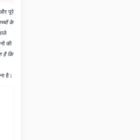
और पूरे
्चों के
वाले
नों की
 है कि
ना है।