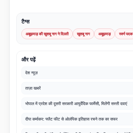
टैग्स
अबूझमाड़ की खुशबू नाग ने दिल्ली
खुशबू नाग
अबूझमाड़
स्वर्ण पदक
और पढ़ें
देश न्यूज़
ताज़ा खबरें
भोपाल में प्रदेश की दूसरी सरकारी आयुर्वेदिक फार्मेसी, मिलेंगी सस्ती दवाएं
दीपा कर्माकर: फ्लैट फीट से ओलंपिक इतिहास रचने तक का सफर