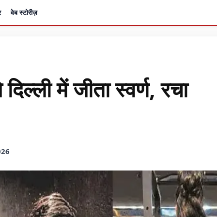
र
वेब स्टोरीज़
िल्ली में जीता स्वर्ण, रचा
026