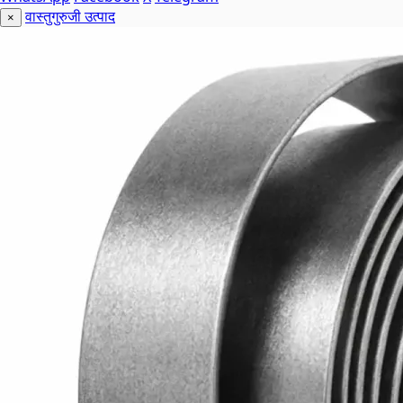
वास्तुगुरुजी उत्पाद
×