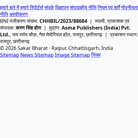
हमारे बारे में
हमारे रिपोर्टर्स
संपर्क
विज्ञापन
संपादकीय नीति
नियम एवं शर्तें
गोपनीयता
नीति
अस्वीकरण
RNI
पंजीकरण संख्या:
CHHBIL/2023/88684
| स्वामी, प्रकाशक एवं
संपादक:
करण सिंह होरा
| मुद्रण:
Asma Publishers (India) Pvt.
Ltd.
, जय स्तंभ चौक, गैस मेमोरियल हॉल, रायपुर, छत्तीसगढ़ | प्रकाशन स्थान:
रायपुर, छत्तीसगढ़
© 2026 Sakar Bharat · Raipur, Chhattisgarh, India
Sitemap
News Sitemap
Image Sitemap
नियम