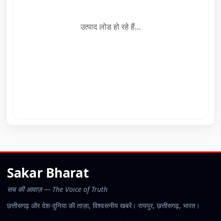
उत्पाद लोड हो रहे हैं…
Sakar Bharat
सच की आवाज़ — The Voice of Truth
छत्तीसगढ़ और देश-दुनिया की ताज़ा, विश्वसनीय खबरें। रायपुर, छत्तीसगढ़, भारत।