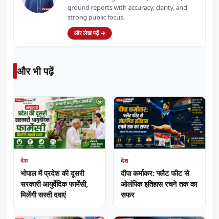
ground reports with accuracy, clarity, and
strong public focus.
और लेख पढ़ें →
और भी पढ़ें
देश
देश
भोपाल में प्रदेश की दूसरी
दीपा कर्माकर: फ्लैट फीट से
सरकारी आयुर्वेदिक फार्मेसी,
ओलंपिक इतिहास रचने तक का
मिलेंगी सस्ती दवाएं
सफर