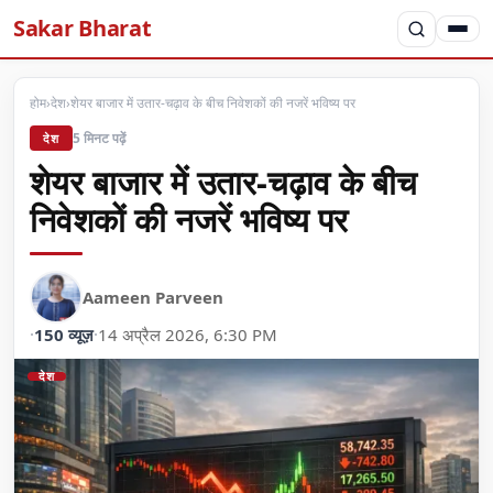
Sakar Bharat
होम
›
देश
›
शेयर बाजार में उतार-चढ़ाव के बीच निवेशकों की नजरें भविष्य पर
5 मिनट पढ़ें
देश
शेयर बाजार में उतार-चढ़ाव के बीच
निवेशकों की नजरें भविष्य पर
Aameen Parveen
·
150 व्यूज़
·
14 अप्रैल 2026, 6:30 PM
देश